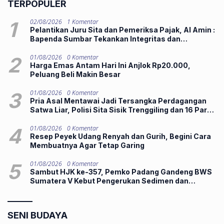
TERPOPULER
1
02/08/2026
1 Komentar
Pelantikan Juru Sita dan Pemeriksa Pajak, Al Amin :
Bapenda Sumbar Tekankan Integritas dan
Pelayanan Publik
2
01/08/2026
0 Komentar
Harga Emas Antam Hari Ini Anjlok Rp20.000,
Peluang Beli Makin Besar
3
01/08/2026
0 Komentar
Pria Asal Mentawai Jadi Tersangka Perdagangan
Satwa Liar, Polisi Sita Sisik Trenggiling dan 16 Paruh
Rangkong
4
01/08/2026
0 Komentar
Resep Peyek Udang Renyah dan Gurih, Begini Cara
Membuatnya Agar Tetap Garing
5
01/08/2026
0 Komentar
Sambut HJK ke-357, Pemko Padang Gandeng BWS
Sumatera V Kebut Pengerukan Sedimen dan
Bongkar Bangkai Kapal di Batang Arau
SENI BUDAYA