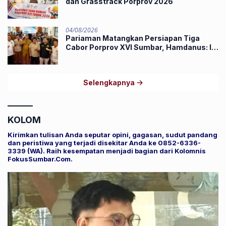
dan Grasstrack Porprov 2026
04/08/2026
Pariaman Matangkan Persiapan Tiga
Cabor Porprov XVI Sumbar, Hamdanus: Ini
Pestanya Atlet
Selengkapnya
KOLOM
Kirimkan tulisan Anda seputar opini, gagasan, sudut pandang
dan peristiwa yang terjadi disekitar Anda ke 0852-6336-
3339 (WA). Raih kesempatan menjadi bagian dari Kolomnis
FokusSumbar.Com.