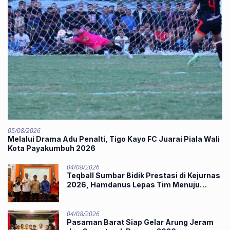
05/08/2026
Melalui Drama Adu Penalti, Tigo Kayo FC Juarai Piala Wali
Kota Payakumbuh 2026
04/08/2026
Teqball Sumbar Bidik Prestasi di Kejurnas
2026, Hamdanus Lepas Tim Menuju
Surabaya
04/08/2026
Pasaman Barat Siap Gelar Arung Jeram