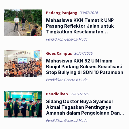
Padang Panjang
30/07/2026
Mahasiswa KKN Tematik UNP
Pasang Reflektor Jalan untuk
Tingkatkan Keselamatan
Pengendara di Kelurahan
Pendidikan Generasi Muda
Gantiang
Goes Campus
30/07/2026
Mahasiswa KKN 52 UIN Imam
Bonjol Padang Sukses Sosialisasi
Stop Bullying di SDN 10 Patamuan
Pendidikan Generasi Muda
Pendidikan
29/07/2026
Sidang Doktor Buya Syamsul
Akmal Tegaskan Pentingnya
Amanah dalam Pengelolaan Dana
Umat
Pendidikan Generasi Muda