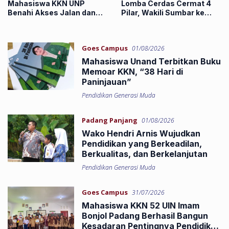
Mahasiswa KKN UNP
Lomba Cerdas Cermat 4
Benahi Akses Jalan dan
Pilar, Wakili Sumbar ke
Fasilitas Ibadah di Sipuah
Tingkat Nasional
Goes Campus
01/08/2026
Mahasiswa Unand Terbitkan Buku
Memoar KKN, “38 Hari di
Paninjauan”
Pendidikan Generasi Muda
Padang Panjang
01/08/2026
Wako Hendri Arnis Wujudkan
Pendidikan yang Berkeadilan,
Berkualitas, dan Berkelanjutan
Pendidikan Generasi Muda
Goes Campus
31/07/2026
Mahasiswa KKN 52 UIN Imam
Bonjol Padang Berhasil Bangun
Kesadaran Pentingnya Pendidikan