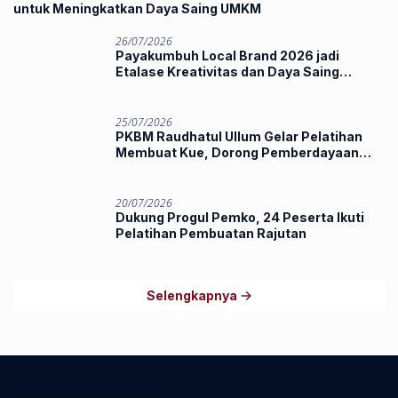
untuk Meningkatkan Daya Saing UMKM
26/07/2026
Payakumbuh Local Brand 2026 jadi
Etalase Kreativitas dan Daya Saing
Produk Unggulan UMKM
25/07/2026
PKBM Raudhatul Ullum Gelar Pelatihan
Membuat Kue, Dorong Pemberdayaan
Ekonomi Masyarakat
20/07/2026
Dukung Progul Pemko, 24 Peserta Ikuti
Pelatihan Pembuatan Rajutan
Selengkapnya