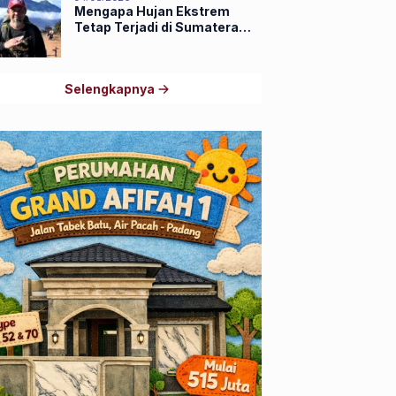
Mengapa Hujan Ekstrem
Tetap Terjadi di Sumatera
Barat Saat El Niño Masih
Kuat?
Selengkapnya