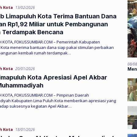
h Kota
13/02/2026
b Limapuluh Kota Terima Bantuan Dana
an Rp1,92 Miliar untuk Pembangunan
 Terdampak Bencana
UH KOTA, FOKUSSUMBAR.COM – Pemerintah Kabupaten
 Kota menerima bantuan dana siap pakai stimulan perbaikan
bangunan kembali rumah terdampak…
08/0
h Kota
20/01/2026
Men
mapuluh Kota Apresiasi Apel Akbar
Muhammadiyah
H KOTA, FOKUSSUMBAR.COM – Pimpinan Daerah
yah Kabupaten Lima Puluh Kota memberikan apresiasi yang
rhadap suksesnya kegiatan Apel Akbar…
h Kota
18/01/2026