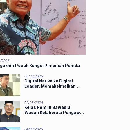
8/2026
gakhiri Pecah Kongsi Pimpinan Pemda
06/08/2026
Digital Native ke Digital
Leader: Memaksimalkan
Potensi Gen Z dan AI di Midst
of Industry 5.0
05/08/2026
Kelas Pemilu Bawaslu:
Wadah Kolaborasi Pengawas
Muda
04/08/2026