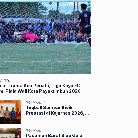
8/2026
lui Drama Adu Penalti, Tigo Kayo FC
rai Piala Wali Kota Payakumbuh 2026
04/08/2026
Teqball Sumbar Bidik
Prestasi di Kejurnas 2026,
Hamdanus Lepas Tim
Menuju Surabaya
04/08/2026
Pasaman Barat Siap Gelar