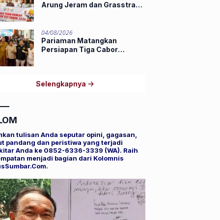
Arung Jeram dan Grasstrack
Porprov 2026
04/08/2026
Pariaman Matangkan
Persiapan Tiga Cabor
Porprov XVI Sumbar,
Hamdanus: Ini Pestanya
Atlet
Selengkapnya
LOM
mkan tulisan Anda seputar opini, gagasan,
t pandang dan peristiwa yang terjadi
kitar Anda ke 0852-6336-3339 (WA). Raih
mpatan menjadi bagian dari Kolomnis
usSumbar.Com.