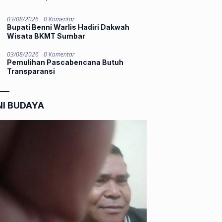
03/08/2026
0 Komentar
Bupati Benni Warlis Hadiri Dakwah
Wisata BKMT Sumbar
03/08/2026
0 Komentar
Pemulihan Pascabencana Butuh
Transparansi
NI BUDAYA