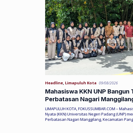
Headline
,
Limapuluh Kota
09/08/2026
Mahasiswa KKN UNP Bangun 
Perbatasan Nagari Manggilan
LIMAPULUH KOTA, FOKUSSUMBAR.COM – Mahasis
Nyata (KKN) Universitas Negeri Padang (UNP) me
Perbatasan Nagari Manggilang, Kecamatan Pan