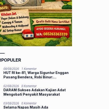
RPOPULER
08/08/2026
1 Komentar
HUT RI ke-81, Warga Siguntur Enggan
Pasang Bendera, Robi Binur:
“Kemerdekaan Belum Dirasakan”
02/08/2026
0 Komentar
DARAM Sukses Adakan Kajian Adat
Mengobati Penyakit Masyarakat
03/08/2026
0 Komentar
Selama Napas Masih Ada