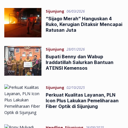
Sijunjung
06/03/2026
“Sijago Merah” Hanguskan 4
Ruko, Kerugian Ditaksir Mencapai
Ratusan Juta
Sijunjung
28/01/2026
Bupati Benny dan Wabup
Iraddatillah Salurkan Bantuan
ATENSI Kemensos
Sijunjung
02/10/2025
Perkuat Kualitas Layanan, PLN
Icon Plus Lakukan Pemeliharaan
Fiber Optik di Sijunjung
Headline
,
Sijunjung
26/08/2025