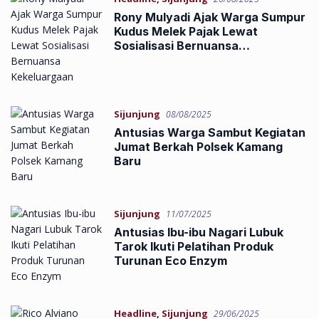
Rony Mulyadi Ajak Warga Sumpur
Kudus Melek Pajak Lewat
Sosialisasi Bernuansa
Kekeluargaan
Sijunjung
08/08/2025
Antusias Warga Sambut Kegiatan
Jumat Berkah Polsek Kamang
Baru
Sijunjung
11/07/2025
Antusias Ibu-ibu Nagari Lubuk
Tarok Ikuti Pelatihan Produk
Turunan Eco Enzym
Headline
,
Sijunjung
29/06/2025