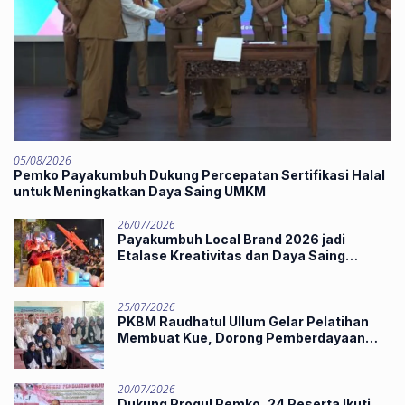
05/08/2026
Pemko Payakumbuh Dukung Percepatan Sertifikasi Halal
untuk Meningkatkan Daya Saing UMKM
26/07/2026
Payakumbuh Local Brand 2026 jadi
Etalase Kreativitas dan Daya Saing
Produk Unggulan UMKM
25/07/2026
PKBM Raudhatul Ullum Gelar Pelatihan
Membuat Kue, Dorong Pemberdayaan
Ekonomi Masyarakat
20/07/2026
Dukung Progul Pemko, 24 Peserta Ikuti