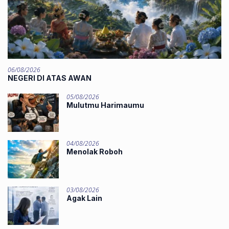
06/08/2026
NEGERI DI ATAS AWAN
05/08/2026
Mulutmu Harimaumu
04/08/2026
Menolak Roboh
03/08/2026
Agak Lain