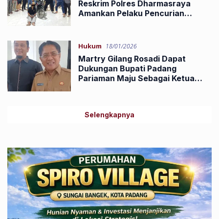
Reskrim Polres Dharmasraya
Amankan Pelaku Pencurian
Ranmor
Hukum
18/01/2026
Martry Gilang Rosadi Dapat
Dukungan Bupati Padang
Pariaman Maju Sebagai Ketua
DPC PERADI SAI Padang
Selengkapnya