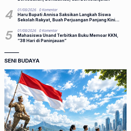
4
01/08/2026
0 Komentar
Haru Bupati Annisa Saksikan Langkah Siswa
Sekolah Rakyat, Buah Perjuangan Panjang Kini
Hadirkan Harapan Lebih Baik
5
01/08/2026
0 Komentar
Mahasiswa Unand Terbitkan Buku Memoar KKN,
“38 Hari di Paninjauan”
SENI BUDAYA