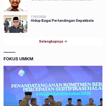
17/07/2026
Hidup Bagai Pertandingan Sepakbola
Selengkapnya
FOKUS UMKM