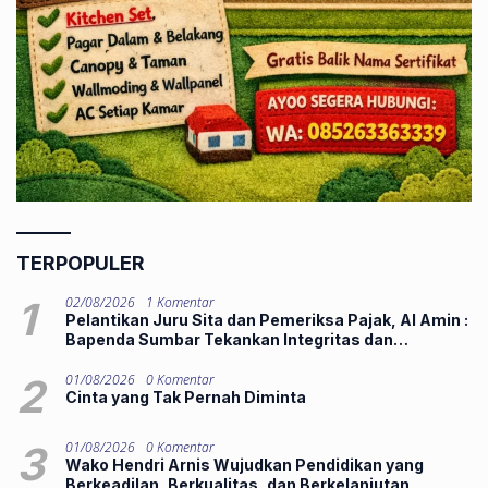
TERPOPULER
1
02/08/2026
1 Komentar
Pelantikan Juru Sita dan Pemeriksa Pajak, Al Amin :
Bapenda Sumbar Tekankan Integritas dan
Pelayanan Publik
2
01/08/2026
0 Komentar
Cinta yang Tak Pernah Diminta
3
01/08/2026
0 Komentar
Wako Hendri Arnis Wujudkan Pendidikan yang
Berkeadilan, Berkualitas, dan Berkelanjutan