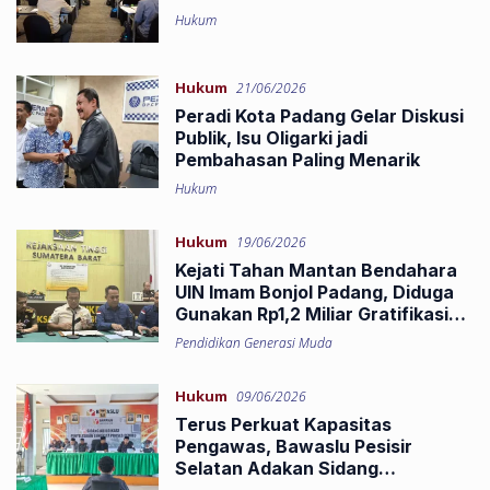
Hukum
Hukum
21/06/2026
Peradi Kota Padang Gelar Diskusi
Publik, Isu Oligarki jadi
Pembahasan Paling Menarik
Hukum
Hukum
19/06/2026
Kejati Tahan Mantan Bendahara
UIN Imam Bonjol Padang, Diduga
Gunakan Rp1,2 Miliar Gratifikasi
Untuk Kepentingan Pribadi
Pendidikan Generasi Muda
Hukum
09/06/2026
Terus Perkuat Kapasitas
Pengawas, Bawaslu Pesisir
Selatan Adakan Sidang
Pembuktian Sengketa Pemilu