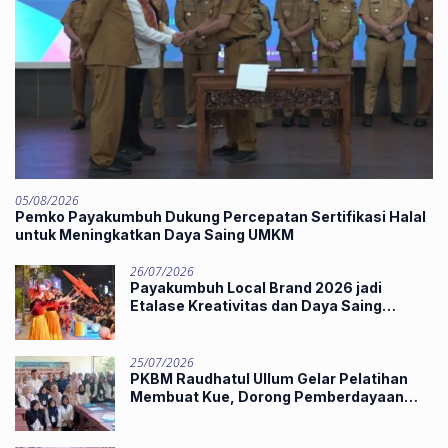
05/08/2026
Pemko Payakumbuh Dukung Percepatan Sertifikasi Halal
untuk Meningkatkan Daya Saing UMKM
26/07/2026
Payakumbuh Local Brand 2026 jadi
Etalase Kreativitas dan Daya Saing
Produk Unggulan UMKM
25/07/2026
PKBM Raudhatul Ullum Gelar Pelatihan
Membuat Kue, Dorong Pemberdayaan
Ekonomi Masyarakat