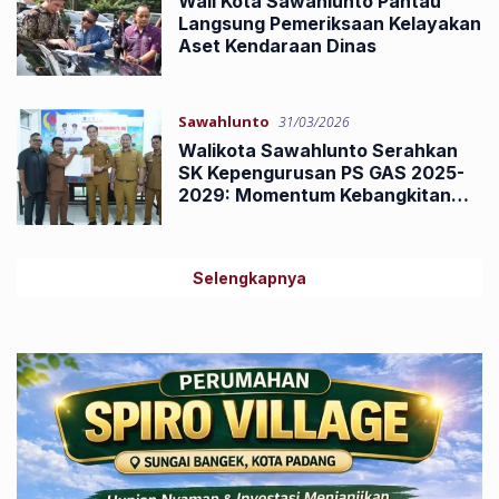
Wali Kota Sawahlunto Pantau
Langsung Pemeriksaan Kelayakan
Aset Kendaraan Dinas
Sawahlunto
31/03/2026
Walikota Sawahlunto Serahkan
SK Kepengurusan PS GAS 2025-
2029: Momentum Kebangkitan
Sepak Bola Kota Arang
Selengkapnya