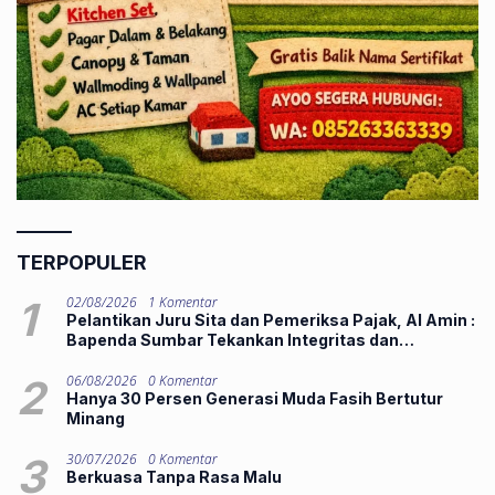
TERPOPULER
1
02/08/2026
1 Komentar
Pelantikan Juru Sita dan Pemeriksa Pajak, Al Amin :
Bapenda Sumbar Tekankan Integritas dan
Pelayanan Publik
2
06/08/2026
0 Komentar
Hanya 30 Persen Generasi Muda Fasih Bertutur
Minang
3
30/07/2026
0 Komentar
Berkuasa Tanpa Rasa Malu