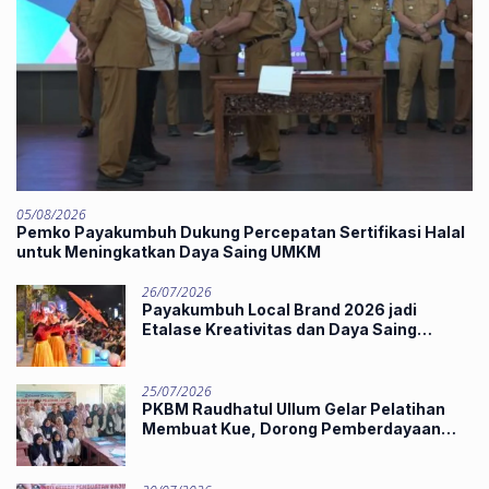
05/08/2026
Pemko Payakumbuh Dukung Percepatan Sertifikasi Halal
untuk Meningkatkan Daya Saing UMKM
26/07/2026
Payakumbuh Local Brand 2026 jadi
Etalase Kreativitas dan Daya Saing
Produk Unggulan UMKM
25/07/2026
PKBM Raudhatul Ullum Gelar Pelatihan
Membuat Kue, Dorong Pemberdayaan
Ekonomi Masyarakat