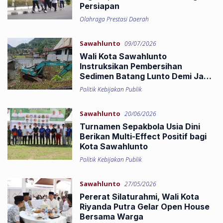
Persiapan
Olahraga Prestasi Daerah
Sawahlunto
09/07/2026
Wali Kota Sawahlunto
Instruksikan Pembersihan
Sedimen Batang Lunto Demi Jaga
Keasrian Kota Tua
Politik Kebijakan Publik
Sawahlunto
20/06/2026
Turnamen Sepakbola Usia Dini
Berikan Multi-Effect Positif bagi
Kota Sawahlunto
Politik Kebijakan Publik
Sawahlunto
27/05/2026
Pererat Silaturahmi, Wali Kota
Riyanda Putra Gelar Open House
Bersama Warga