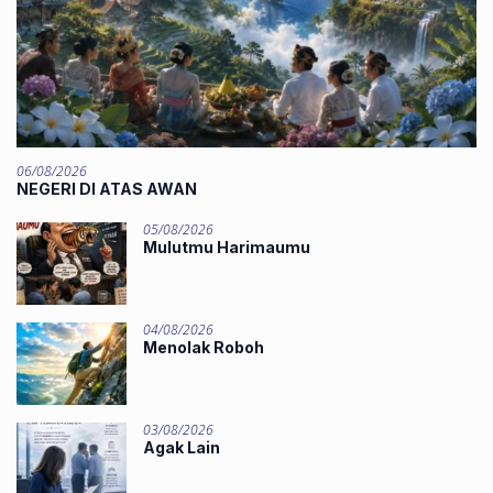
06/08/2026
NEGERI DI ATAS AWAN
05/08/2026
Mulutmu Harimaumu
04/08/2026
Menolak Roboh
03/08/2026
Agak Lain