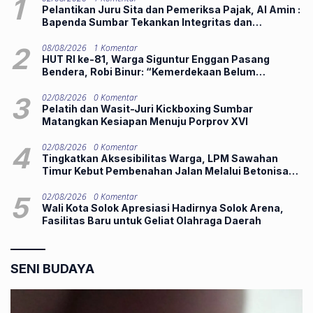
1
Pelantikan Juru Sita dan Pemeriksa Pajak, Al Amin :
Bapenda Sumbar Tekankan Integritas dan
Pelayanan Publik
2
08/08/2026
1 Komentar
HUT RI ke-81, Warga Siguntur Enggan Pasang
Bendera, Robi Binur: “Kemerdekaan Belum
Dirasakan”
3
02/08/2026
0 Komentar
Pelatih dan Wasit-Juri Kickboxing Sumbar
Matangkan Kesiapan Menuju Porprov XVI
4
02/08/2026
0 Komentar
Tingkatkan Aksesibilitas Warga, LPM Sawahan
Timur Kebut Pembenahan Jalan Melalui Betonisasi
Manunggal
5
02/08/2026
0 Komentar
Wali Kota Solok Apresiasi Hadirnya Solok Arena,
Fasilitas Baru untuk Geliat Olahraga Daerah
SENI BUDAYA