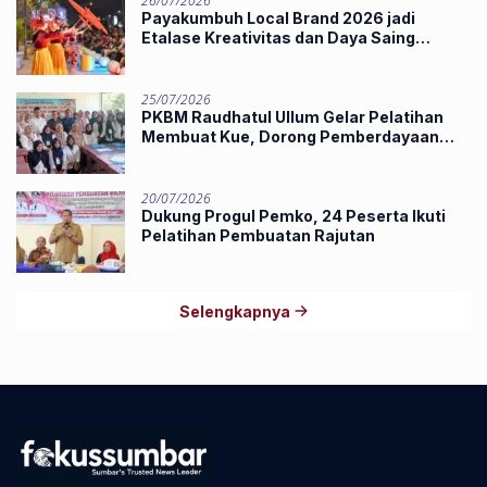
26/07/2026
Payakumbuh Local Brand 2026 jadi
Etalase Kreativitas dan Daya Saing
Produk Unggulan UMKM
25/07/2026
PKBM Raudhatul Ullum Gelar Pelatihan
Membuat Kue, Dorong Pemberdayaan
Ekonomi Masyarakat
20/07/2026
Dukung Progul Pemko, 24 Peserta Ikuti
Pelatihan Pembuatan Rajutan
Selengkapnya