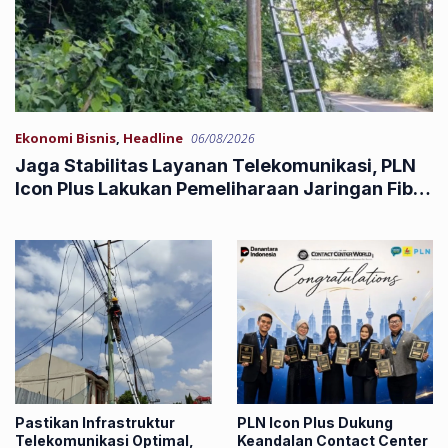
Ekonomi Bisnis
,
Headline
06/08/2026
Jaga Stabilitas Layanan Telekomunikasi, PLN
Icon Plus Lakukan Pemeliharaan Jaringan Fiber
Optik di Tanjung Sani
Pastikan Infrastruktur
PLN Icon Plus Dukung
Telekomunikasi Optimal,
Keandalan Contact Center