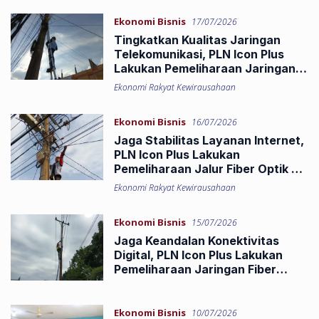
Ekonomi Bisnis
17/07/2026
Tingkatkan Kualitas Jaringan
Telekomunikasi, PLN Icon Plus
Lakukan Pemeliharaan Jaringan
Fiber Optik di Kota Dumai
Ekonomi Rakyat Kewirausahaan
Ekonomi Bisnis
16/07/2026
Jaga Stabilitas Layanan Internet,
PLN Icon Plus Lakukan
Pemeliharaan Jalur Fiber Optik di
Dharmasraya
Ekonomi Rakyat Kewirausahaan
Ekonomi Bisnis
15/07/2026
Jaga Keandalan Konektivitas
Digital, PLN Icon Plus Lakukan
Pemeliharaan Jaringan Fiber
Optik di Lubuk Minturun
Ekonomi Bisnis
10/07/2026