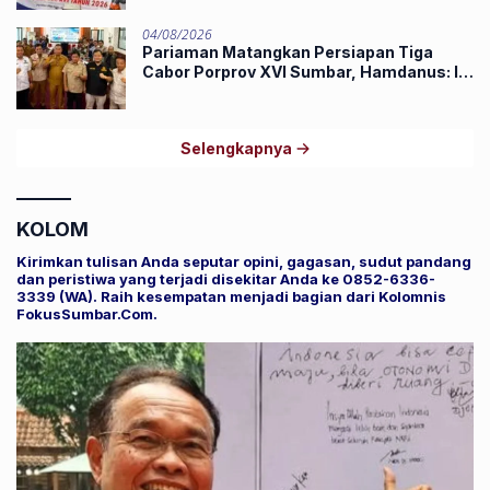
04/08/2026
Pariaman Matangkan Persiapan Tiga
Cabor Porprov XVI Sumbar, Hamdanus: Ini
Pestanya Atlet
Selengkapnya
KOLOM
Kirimkan tulisan Anda seputar opini, gagasan, sudut pandang
dan peristiwa yang terjadi disekitar Anda ke 0852-6336-
3339 (WA). Raih kesempatan menjadi bagian dari Kolomnis
FokusSumbar.Com.