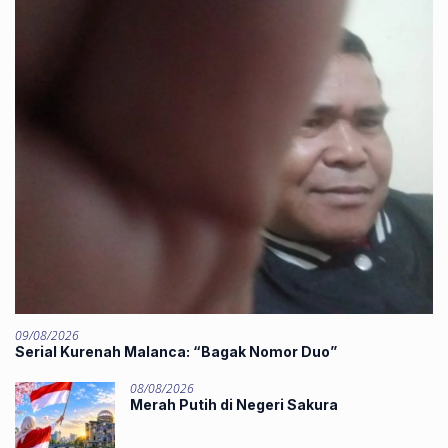
09/08/2026
‎Serial Kurenah Malanca: “Bagak Nomor Duo”
08/08/2026
Merah Putih di Negeri Sakura