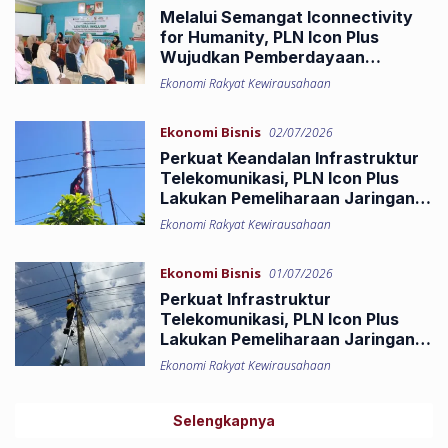
Melalui Semangat Iconnectivity
for Humanity, PLN Icon Plus
Wujudkan Pemberdayaan
Masyarakat di Kelurahan
Ekonomi Rakyat Kewirausahaan
Limbungan
Ekonomi Bisnis
02/07/2026
Perkuat Keandalan Infrastruktur
Telekomunikasi, PLN Icon Plus
Lakukan Pemeliharaan Jaringan
Fiber Optik di Jalur Teluk Kabung
Ekonomi Rakyat Kewirausahaan
Utara
Ekonomi Bisnis
01/07/2026
Perkuat Infrastruktur
Telekomunikasi, PLN Icon Plus
Lakukan Pemeliharaan Jaringan
Fiber Optik di Dumai
Ekonomi Rakyat Kewirausahaan
Selengkapnya