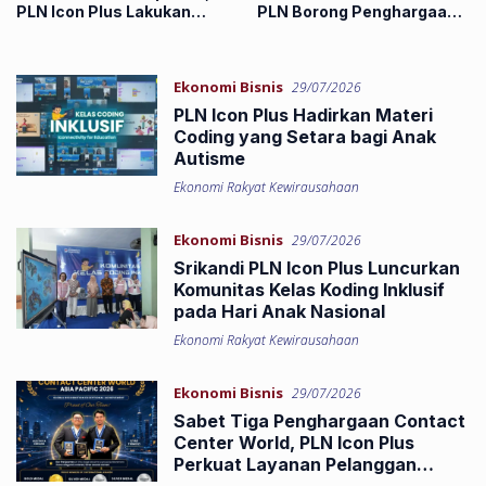
PLN Icon Plus Lakukan
PLN Borong Penghargaan
Pemeliharaan
di CCW 2026
Infrastruktur Fiber Optik di
Pekanbaru
Ekonomi Bisnis
29/07/2026
PLN Icon Plus Hadirkan Materi
Coding yang Setara bagi Anak
Autisme
Ekonomi Rakyat Kewirausahaan
Ekonomi Bisnis
29/07/2026
Srikandi PLN Icon Plus Luncurkan
Komunitas Kelas Koding Inklusif
pada Hari Anak Nasional
Ekonomi Rakyat Kewirausahaan
Ekonomi Bisnis
29/07/2026
Sabet Tiga Penghargaan Contact
Center World, PLN Icon Plus
Perkuat Layanan Pelanggan