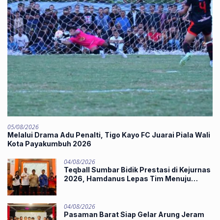
05/08/2026
Melalui Drama Adu Penalti, Tigo Kayo FC Juarai Piala Wali
Kota Payakumbuh 2026
04/08/2026
Teqball Sumbar Bidik Prestasi di Kejurnas
2026, Hamdanus Lepas Tim Menuju
Surabaya
04/08/2026
Pasaman Barat Siap Gelar Arung Jeram