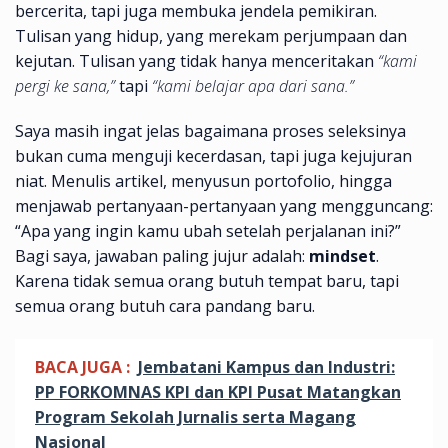
bercerita, tapi juga membuka jendela pemikiran.
Tulisan yang hidup, yang merekam perjumpaan dan
kejutan. Tulisan yang tidak hanya menceritakan
“kami
pergi ke sana,”
tapi
“kami belajar apa dari sana.”
Saya masih ingat jelas bagaimana proses seleksinya
bukan cuma menguji kecerdasan, tapi juga kejujuran
niat. Menulis artikel, menyusun portofolio, hingga
menjawab pertanyaan-pertanyaan yang mengguncang:
“Apa yang ingin kamu ubah setelah perjalanan ini?”
Bagi saya, jawaban paling jujur adalah:
mindset
.
Karena tidak semua orang butuh tempat baru, tapi
semua orang butuh cara pandang baru.
BACA JUGA :
Jembatani Kampus dan Industri:
PP FORKOMNAS KPI dan KPI Pusat Matangkan
Program Sekolah Jurnalis serta Magang
Nasional