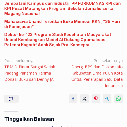
Jembatani Kampus dan Industri: PP FORKOMNAS KPI dan
KPI Pusat Matangkan Program Sekolah Jurnalis serta
Magang Nasional
Mahasiswa Unand Terbitkan Buku Memoar KKN, “38 Hari
di Paninjauan”
Doktor ke-123 Program Studi Kesehatan Masyarakat
Unand Kembangkan Model AI Dukung Optimalisasi
Potensi Kognitif Anak Sejak Pra-Konsepsi
Navigasi
Pos sebelumnya
Pos selanjutnya
TBM Si Pintar Sungai Sariak
Sinergi BPS dan Diskominfo
pos
Padang Pariaman Terima
Kabupaten Lima Puluh Kota
Donasi Buku dari Denny JA
Untuk Penerapan Satu Data
Indonesia
Tinggalkan Balasan