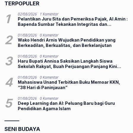
TERPOPULER
1
02/08/2026
1 Komentar
Pelantikan Juru Sita dan Pemeriksa Pajak, Al Amin :
Bapenda Sumbar Tekankan Integritas dan
Pelayanan Publik
2
01/08/2026
0 Komentar
Wako Hendri Arnis Wujudkan Pendidikan yang
Berkeadilan, Berkualitas, dan Berkelanjutan
3
01/08/2026
0 Komentar
Haru Bupati Annisa Saksikan Langkah Siswa
Sekolah Rakyat, Buah Perjuangan Panjang Kini
Hadirkan Harapan Lebih Baik
4
01/08/2026
0 Komentar
Mahasiswa Unand Terbitkan Buku Memoar KKN,
“38 Hari di Paninjauan”
5
01/08/2026
0 Komentar
Deep Learning dan AI: Peluang Baru bagi Guru
Pendidikan Agama Islam
SENI BUDAYA