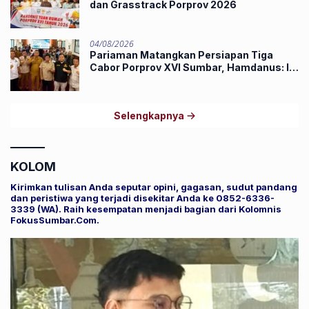
dan Grasstrack Porprov 2026
04/08/2026
Pariaman Matangkan Persiapan Tiga
Cabor Porprov XVI Sumbar, Hamdanus: Ini
Pestanya Atlet
Selengkapnya
KOLOM
Kirimkan tulisan Anda seputar opini, gagasan, sudut pandang
dan peristiwa yang terjadi disekitar Anda ke 0852-6336-
3339 (WA). Raih kesempatan menjadi bagian dari Kolomnis
FokusSumbar.Com.