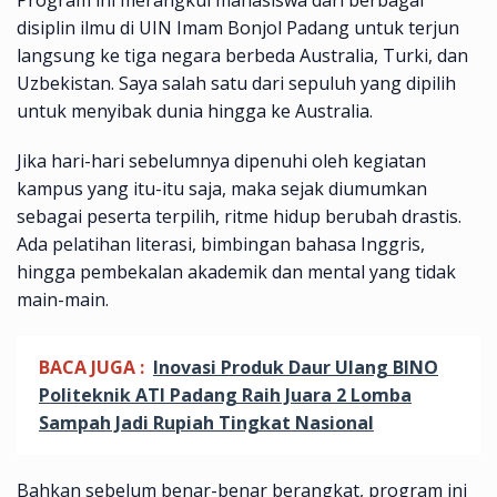
Program ini merangkul mahasiswa dari berbagai
disiplin ilmu di UIN Imam Bonjol Padang untuk terjun
langsung ke tiga negara berbeda Australia, Turki, dan
Uzbekistan. Saya salah satu dari sepuluh yang dipilih
untuk menyibak dunia hingga ke Australia.
Jika hari-hari sebelumnya dipenuhi oleh kegiatan
kampus yang itu-itu saja, maka sejak diumumkan
sebagai peserta terpilih, ritme hidup berubah drastis.
Ada pelatihan literasi, bimbingan bahasa Inggris,
hingga pembekalan akademik dan mental yang tidak
main-main.
BACA JUGA :
Inovasi Produk Daur Ulang BINO
Politeknik ATI Padang Raih Juara 2 Lomba
Sampah Jadi Rupiah Tingkat Nasional
Bahkan sebelum benar-benar berangkat, program ini