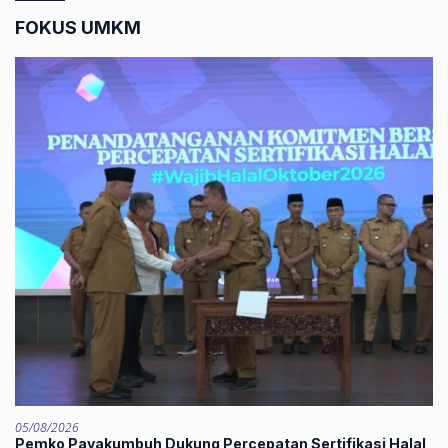
FOKUS UMKM
05/08/2026
Pemko Payakumbuh Dukung Percepatan Sertifikasi Halal