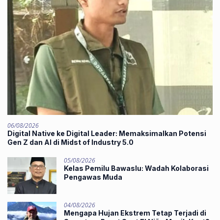
06/08/2026
Digital Native ke Digital Leader: Memaksimalkan Potensi
Gen Z dan AI di Midst of Industry 5.0
05/08/2026
Kelas Pemilu Bawaslu: Wadah Kolaborasi
Pengawas Muda
04/08/2026
Mengapa Hujan Ekstrem Tetap Terjadi di