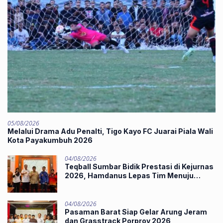
05/08/2026
Melalui Drama Adu Penalti, Tigo Kayo FC Juarai Piala Wali
Kota Payakumbuh 2026
04/08/2026
Teqball Sumbar Bidik Prestasi di Kejurnas
2026, Hamdanus Lepas Tim Menuju
Surabaya
04/08/2026
Pasaman Barat Siap Gelar Arung Jeram
dan Grasstrack Porprov 2026