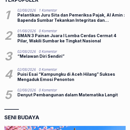
1
02/08/2026
1 Komentar
Pelantikan Juru Sita dan Pemeriksa Pajak, Al Amin :
Bapenda Sumbar Tekankan Integritas dan
Pelayanan Publik
2
01/08/2026
0 Komentar
SMAN 3 Painan Juara I Lomba Cerdas Cermat 4
Pilar, Wakili Sumbar ke Tingkat Nasional
3
02/08/2026
0 Komentar
“Melawan Diri Sendiri”
4
02/08/2026
0 Komentar
Puisi Esai “Kampungku di Aceh Hilang” Sukses
Mengaduk Emosi Penonton
5
02/08/2026
0 Komentar
Denyut Pembangunan dalam Matematika Langit
SENI BUDAYA