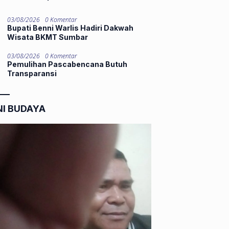
03/08/2026
0 Komentar
Bupati Benni Warlis Hadiri Dakwah
Wisata BKMT Sumbar
03/08/2026
0 Komentar
Pemulihan Pascabencana Butuh
Transparansi
NI BUDAYA