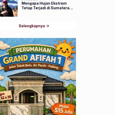
Mengapa Hujan Ekstrem
Tetap Terjadi di Sumatera
Barat Saat El Niño Masih
Kuat?
Selengkapnya