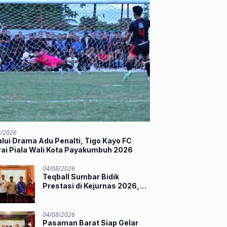
8/2026
lui Drama Adu Penalti, Tigo Kayo FC
rai Piala Wali Kota Payakumbuh 2026
04/08/2026
Teqball Sumbar Bidik
Prestasi di Kejurnas 2026,
Hamdanus Lepas Tim
Menuju Surabaya
04/08/2026
Pasaman Barat Siap Gelar