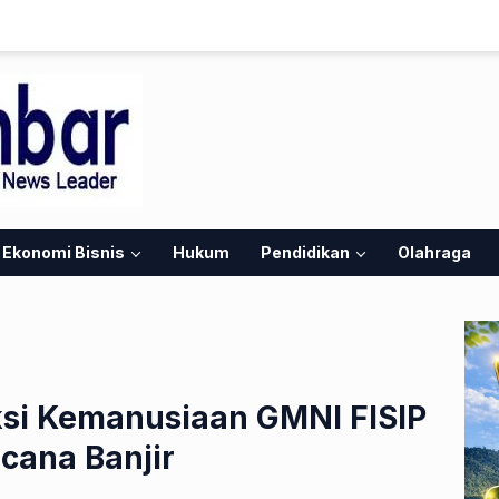
Ekonomi Bisnis
Hukum
Pendidikan
Olahraga
ksi Kemanusiaan GMNI FISIP
cana Banjir