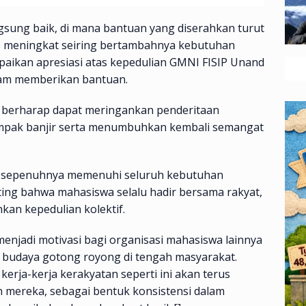
gsung baik, di mana bantuan yang diserahkan turut
s meningkat seiring bertambahnya kebutuhan
aikan apresiasi atas kepedulian GMNI FISIP Unand
lam memberikan bantuan.
nd berharap dapat meringankan penderitaan
mpak banjir serta menumbuhkan kembali semangat
k sepenuhnya memenuhi seluruh kebutuhan
ing bahwa mahasiswa selalu hadir bersama rakyat,
an kepedulian kolektif.
menjadi motivasi bagi organisasi mahasiswa lainnya
 budaya gotong royong di tengah masyarakat.
rja-kerja kerakyatan seperti ini akan terus
n mereka, sebagai bentuk konsistensi dalam