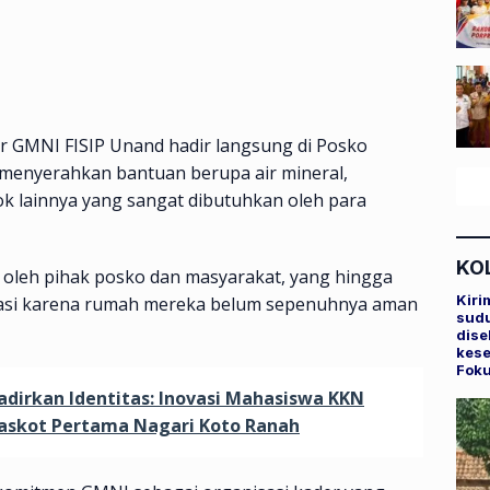
r GMNI FISIP Unand hadir langsung di Posko
menyerahkan bantuan berupa air mineral,
k lainnya yang sangat dibutuhkan oleh para
KO
 oleh pihak posko dan masyarakat, yang hingga
Kiri
akuasi karena rumah mereka belum sepenuhnya aman
sudu
dise
kese
Fok
dirkan Identitas: Inovasi Mahasiswa KKN
askot Pertama Nagari Koto Ranah