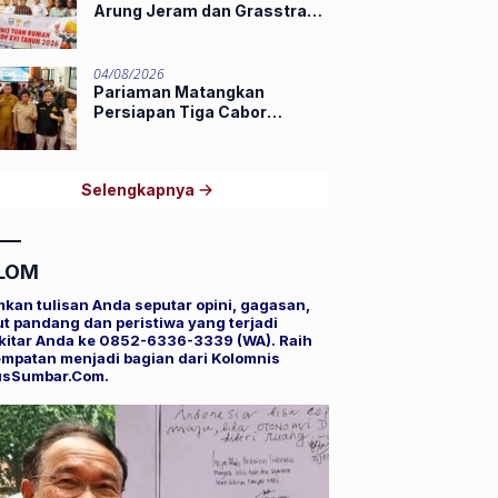
Arung Jeram dan Grasstrack
Porprov 2026
04/08/2026
Pariaman Matangkan
Persiapan Tiga Cabor
Porprov XVI Sumbar,
Hamdanus: Ini Pestanya
Atlet
Selengkapnya
LOM
mkan tulisan Anda seputar opini, gagasan,
t pandang dan peristiwa yang terjadi
kitar Anda ke 0852-6336-3339 (WA). Raih
mpatan menjadi bagian dari Kolomnis
usSumbar.Com.