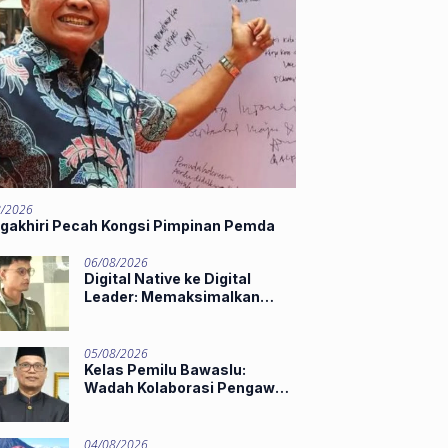
8/2026
gakhiri Pecah Kongsi Pimpinan Pemda
06/08/2026
Digital Native ke Digital
Leader: Memaksimalkan
Potensi Gen Z dan AI di Midst
of Industry 5.0
05/08/2026
Kelas Pemilu Bawaslu:
Wadah Kolaborasi Pengawas
Muda
04/08/2026