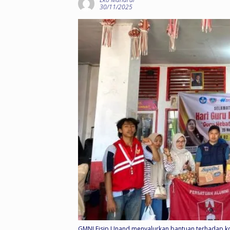
30/11/2025
GMNI Fisip Unand menyalurkan bantuan terhadap k