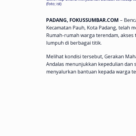
(foto; ist)
PADANG, FOKUSSUMBAR.COM
– Benc
Kecamatan Pauh, Kota Padang, telah m
Rumah-rumah warga terendam, akses tra
lumpuh di berbagai titik.
Melihat kondisi tersebut, Gerakan Mah
Andalas menunjukkan kepedulian dan s
menyalurkan bantuan kepada warga t