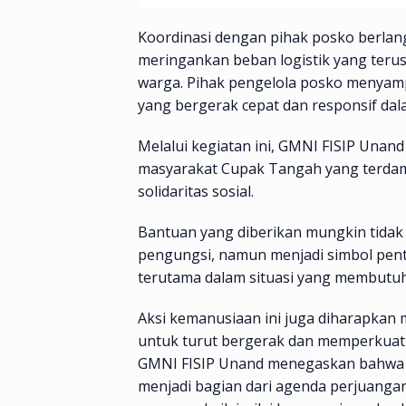
Koordinasi dengan pihak posko berlan
meringankan beban logistik yang teru
warga. Pihak pengelola posko menyamp
yang bergerak cepat dan responsif da
Melalui kegiatan ini, GMNI FISIP Una
masyarakat Cupak Tangah yang terda
solidaritas sosial.
Bantuan yang diberikan mungkin tida
pengungsi, namun menjadi simbol pent
terutama dalam situasi yang membutuhk
Aksi kemanusiaan ini juga diharapkan 
untuk turut bergerak dan memperkuat
GMNI FISIP Unand menegaskan bahwa ke
menjadi bagian dari agenda perjuanga