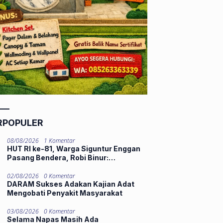
RPOPULER
08/08/2026
1 Komentar
HUT RI ke-81, Warga Siguntur Enggan
Pasang Bendera, Robi Binur:
“Kemerdekaan Belum Dirasakan”
02/08/2026
0 Komentar
DARAM Sukses Adakan Kajian Adat
Mengobati Penyakit Masyarakat
03/08/2026
0 Komentar
Selama Napas Masih Ada