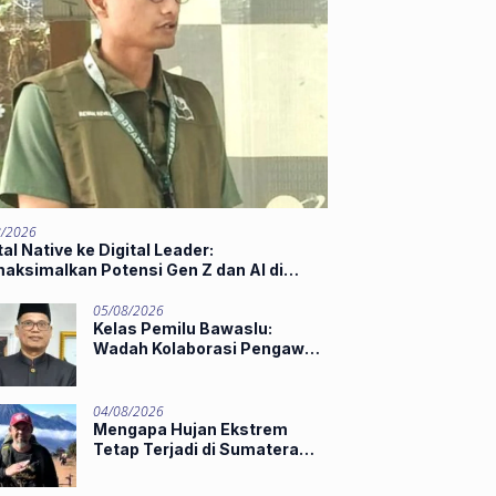
8/2026
tal Native ke Digital Leader:
aksimalkan Potensi Gen Z dan AI di
t of Industry 5.0
05/08/2026
Kelas Pemilu Bawaslu:
Wadah Kolaborasi Pengawas
Muda
04/08/2026
Mengapa Hujan Ekstrem
Tetap Terjadi di Sumatera
Barat Saat El Niño Masih
Kuat?