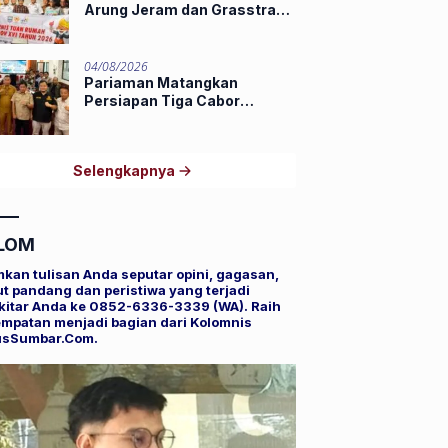
Arung Jeram dan Grasstrack
Porprov 2026
04/08/2026
Pariaman Matangkan
Persiapan Tiga Cabor
Porprov XVI Sumbar,
Hamdanus: Ini Pestanya
Atlet
Selengkapnya
LOM
mkan tulisan Anda seputar opini, gagasan,
t pandang dan peristiwa yang terjadi
kitar Anda ke 0852-6336-3339 (WA). Raih
mpatan menjadi bagian dari Kolomnis
usSumbar.Com.