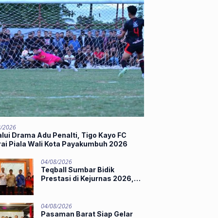
8/2026
lui Drama Adu Penalti, Tigo Kayo FC
rai Piala Wali Kota Payakumbuh 2026
04/08/2026
Teqball Sumbar Bidik
Prestasi di Kejurnas 2026,
Hamdanus Lepas Tim
Menuju Surabaya
04/08/2026
Pasaman Barat Siap Gelar