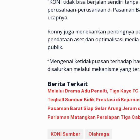
“KONI tidak bisa berjalan sendiri tan
perusahaan-perusahaan di Pasaman Ba
ucapnya.
Ronny juga menekankan pentingnya pe
pendataan aset dan optimalisasi media
publik.
“Mengenai ketidakpuasan terhadap hasil
disalurkan melalui mekanisme yang ter
Berita Terkait
Melalui Drama Adu Penalti, Tigo Kayo FC
Teqball Sumbar Bidik Prestasi di Kejur
Pasaman Barat Siap Gelar Arung Jeram 
Pariaman Matangkan Persiapan Tiga Cabo
KONI Sumbar
Olahraga