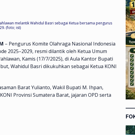
ahlawan melantik Wahidul Basri sebagai Ketua bersama pengurus
 (foto; ist)
OM
– Pengurus Komite Olahraga Nasional Indonesia
de 2025–2029, resmi dilantik oleh Ketua Umum
ahlawan, Kamis (17/7/2025), di Aula Kantor Bupati
ebut, Wahidul Basri dikukuhkan sebagai Ketua KONI
Pasaman Barat Yulianto, Wakil Bupati M. Ihpan,
ONI Provinsi Sumatera Barat, jajaran OPD serta
FO