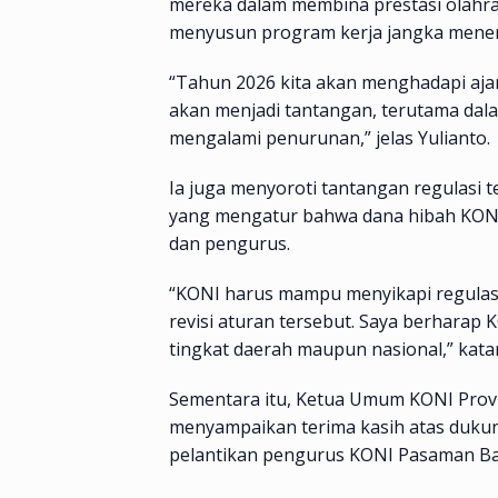
mereka dalam membina prestasi olahra
menyusun program kerja jangka menen
“Tahun 2026 kita akan menghadapi ajan
akan menjadi tantangan, terutama da
mengalami penurunan,” jelas Yulianto.
Ia juga menyoroti tantangan regulasi
yang mengatur bahwa dana hibah KONI 
dan pengurus.
“KONI harus mampu menyikapi regulasi 
revisi aturan tersebut. Saya berharap
tingkat daerah maupun nasional,” kata
Sementara itu, Ketua Umum KONI Provi
menyampaikan terima kasih atas duku
pelantikan pengurus KONI Pasaman Ba