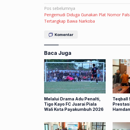
Navigasi
Pos sebelumnya
Pengemudi Diduga Gunakan Plat Nomor Pals
pos
Tertangkap Bawa Narkoba
Komentar
Baca Juga
Melalui Drama Adu Penalti,
Teqball
Tigo Kayo FC Juarai Piala
Prestasi
Wali Kota Payakumbuh 2026
Hamdan
Menuju 