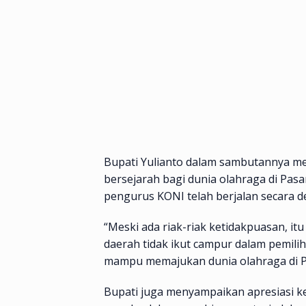
Bupati Yulianto dalam sambutannya me
bersejarah bagi dunia olahraga di Pa
pengurus KONI telah berjalan secara d
“Meski ada riak-riak ketidakpuasan, it
daerah tidak ikut campur dalam pemiliha
mampu memajukan dunia olahraga di P
Bupati juga menyampaikan apresiasi k