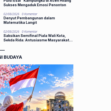
Puisi Esai “Kampungku di Aceh Hilang”
Sukses Mengaduk Emosi Penonton
02/08/2026
0 Komentar
Denyut Pembangunan dalam
Matematika Langit
02/08/2026
0 Komentar
Saksikan Semifinal Piala Wali Kota,
Sekda Rida: Antusiasme Masyarakat
Dorong Kompetisi Berkualitas untuk
Bina Talenta Muda
NI BUDAYA