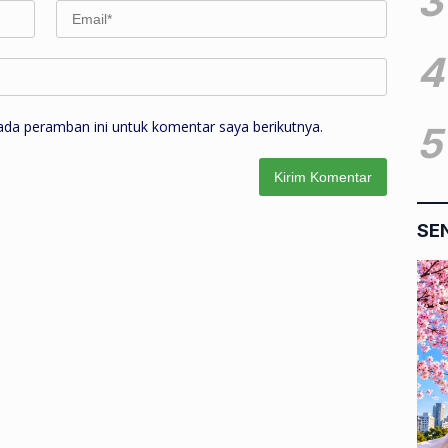
3
4
ada peramban ini untuk komentar saya berikutnya.
5
SE