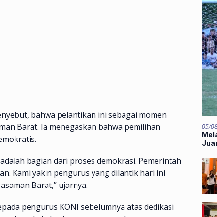
nyebut, bahwa pelantikan ini sebagai momen
saman Barat. Ia menegaskan bahwa pemilihan
05/0
Mela
emokratis.
Jua
u adalah bagian dari proses demokrasi. Pemerintah
n. Kami yakin pengurus yang dilantik hari ini
asaman Barat,” ujarnya.
epada pengurus KONI sebelumnya atas dedikasi