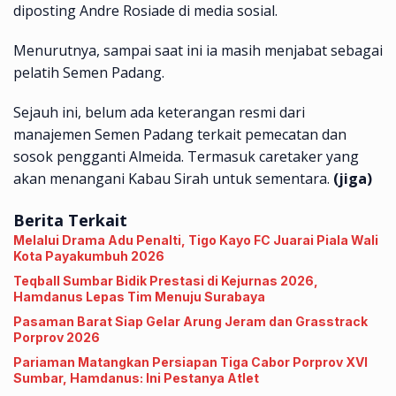
diposting Andre Rosiade di media sosial.
Menurutnya, sampai saat ini ia masih menjabat sebagai
pelatih Semen Padang.
Sejauh ini, belum ada keterangan resmi dari
manajemen Semen Padang terkait pemecatan dan
sosok pengganti Almeida. Termasuk caretaker yang
akan menangani Kabau Sirah untuk sementara.
(jiga)
Berita Terkait
Melalui Drama Adu Penalti, Tigo Kayo FC Juarai Piala Wali
Kota Payakumbuh 2026
Teqball Sumbar Bidik Prestasi di Kejurnas 2026,
Hamdanus Lepas Tim Menuju Surabaya
Pasaman Barat Siap Gelar Arung Jeram dan Grasstrack
Porprov 2026
Pariaman Matangkan Persiapan Tiga Cabor Porprov XVI
Sumbar, Hamdanus: Ini Pestanya Atlet