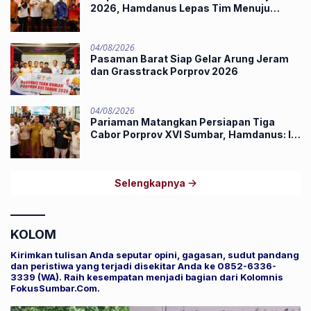
2026, Hamdanus Lepas Tim Menuju
Surabaya
04/08/2026
Pasaman Barat Siap Gelar Arung Jeram
dan Grasstrack Porprov 2026
04/08/2026
Pariaman Matangkan Persiapan Tiga
Cabor Porprov XVI Sumbar, Hamdanus: Ini
Pestanya Atlet
Selengkapnya
KOLOM
Kirimkan tulisan Anda seputar opini, gagasan, sudut pandang
dan peristiwa yang terjadi disekitar Anda ke 0852-6336-
3339 (WA). Raih kesempatan menjadi bagian dari Kolomnis
FokusSumbar.Com.