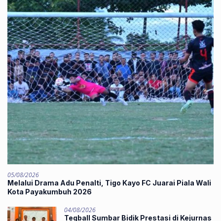
05/08/2026
Melalui Drama Adu Penalti, Tigo Kayo FC Juarai Piala Wali
Kota Payakumbuh 2026
04/08/2026
Teqball Sumbar Bidik Prestasi di Kejurnas