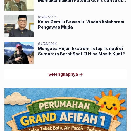
Memaksimalkan Potensi Gen Z dan AI di
Midst of Industry 5.0
05/08/2026
Kelas Pemilu Bawaslu: Wadah Kolaborasi
Pengawas Muda
04/08/2026
Mengapa Hujan Ekstrem Tetap Terjadi di
Sumatera Barat Saat El Niño Masih Kuat?
Selengkapnya