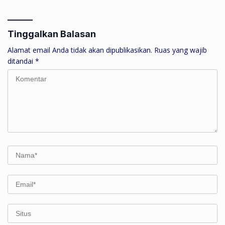
Berkualitas untuk Bina
Talenta Muda
Tinggalkan Balasan
Alamat email Anda tidak akan dipublikasikan.
Ruas yang wajib
ditandai
*