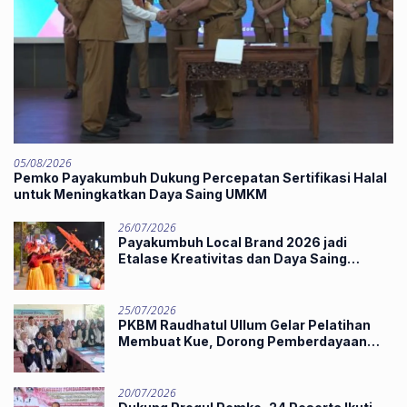
05/08/2026
Pemko Payakumbuh Dukung Percepatan Sertifikasi Halal
untuk Meningkatkan Daya Saing UMKM
26/07/2026
Payakumbuh Local Brand 2026 jadi
Etalase Kreativitas dan Daya Saing
Produk Unggulan UMKM
25/07/2026
PKBM Raudhatul Ullum Gelar Pelatihan
Membuat Kue, Dorong Pemberdayaan
Ekonomi Masyarakat
20/07/2026