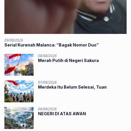
09/08/2026
‎Serial Kurenah Malanca: “Bagak Nomor Duo”
08/08/2026
Merah Putih di Negeri Sakura
07/08/2026
Merdeka Itu Belum Selesai, Tuan
06/08/2026
NEGERI DI ATAS AWAN