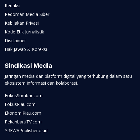
Redaksi
Pedoman Media Siber
Kebijakan Privasi
Kode Etik Jurnalistik
Disclaimer
Hak Jawab & Koreksi
Sindikasi Media
Jaringan media dan platform digital yang terhubung dalam satu
ekosistem informasi dan kolaborasi.
FokusSumbar.com
FokusRiau.com
EkonomiRiau.com
PekanbaruTV.com
YRFWAPublisher.or.id