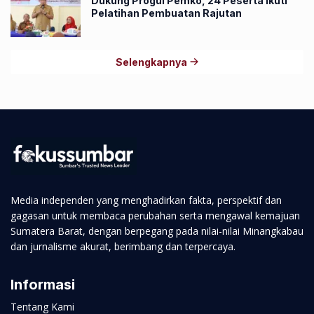
Dukung Progul Pemko, 24 Peserta Ikuti
Pelatihan Pembuatan Rajutan
Selengkapnya
Media independen yang menghadirkan fakta, perspektif dan
gagasan untuk membaca perubahan serta mengawal kemajuan
Sumatera Barat, dengan berpegang pada nilai-nilai Minangkabau
dan jurnalisme akurat, berimbang dan terpercaya.
Informasi
Tentang Kami