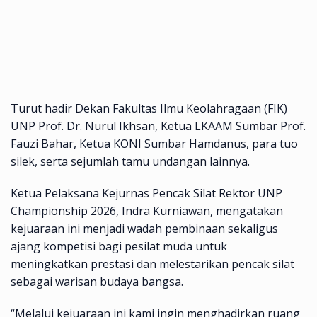
Turut hadir Dekan Fakultas Ilmu Keolahragaan (FIK)
UNP Prof. Dr. Nurul Ikhsan, Ketua LKAAM Sumbar Prof.
Fauzi Bahar, Ketua KONI Sumbar Hamdanus, para tuo
silek, serta sejumlah tamu undangan lainnya.
Ketua Pelaksana Kejurnas Pencak Silat Rektor UNP
Championship 2026, Indra Kurniawan, mengatakan
kejuaraan ini menjadi wadah pembinaan sekaligus
ajang kompetisi bagi pesilat muda untuk
meningkatkan prestasi dan melestarikan pencak silat
sebagai warisan budaya bangsa.
“Melalui kejuaraan ini kami ingin menghadirkan ruang