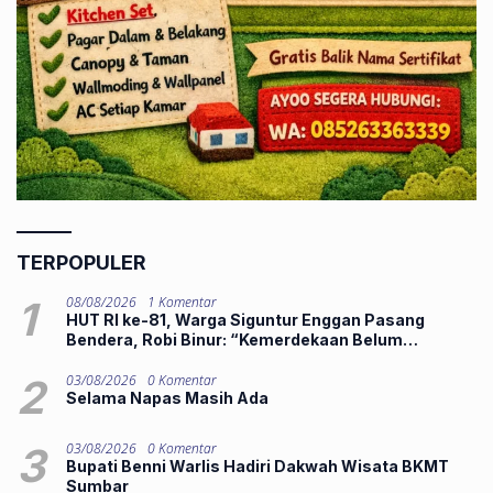
TERPOPULER
1
08/08/2026
1 Komentar
HUT RI ke-81, Warga Siguntur Enggan Pasang
Bendera, Robi Binur: “Kemerdekaan Belum
Dirasakan”
2
03/08/2026
0 Komentar
Selama Napas Masih Ada
3
03/08/2026
0 Komentar
Bupati Benni Warlis Hadiri Dakwah Wisata BKMT
Sumbar