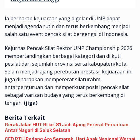
Ia berharap kejuaraan yang digelar di UNP dapat
menjadi agenda rutin dan terus berkembang menjadi
salah satu event pencak silat bergengsi di Indonesia.
Kejurnas Pencak Silat Rektor UNP Championship 2026
mempertandingkan berbagai kategori dan diikuti
pesilat dari sejumlah provinsi serta kabupaten/kota.
Selain menjadi ajang perebutan prestasi, kejuaraan ini
juga diharapkan mempererat silaturahmi
antarperguruan dan memperkuat posisi pencak silat
sebagai warisan budaya yang terus berkembang di
tengah.
(jiga)
Berita Terkait
Gerak Jalan HUT RI ke-81 Jadi Ajang Pererat Persatuan
Antar Nagari di Solok Selatan
CFD RTH Padang Aro Semarak, Hari Anak Nasional Warnai