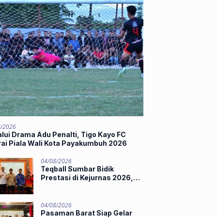
8/2026
lui Drama Adu Penalti, Tigo Kayo FC
rai Piala Wali Kota Payakumbuh 2026
04/08/2026
Teqball Sumbar Bidik
Prestasi di Kejurnas 2026,
Hamdanus Lepas Tim
Menuju Surabaya
04/08/2026
Pasaman Barat Siap Gelar