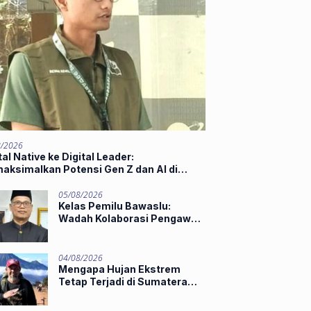
8/2026
tal Native ke Digital Leader:
aksimalkan Potensi Gen Z dan AI di
t of Industry 5.0
05/08/2026
Kelas Pemilu Bawaslu:
Wadah Kolaborasi Pengawas
Muda
04/08/2026
Mengapa Hujan Ekstrem
Tetap Terjadi di Sumatera
Barat Saat El Niño Masih
Kuat?