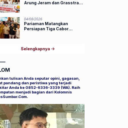
Arung Jeram dan Grasstrack
Porprov 2026
04/08/2026
Pariaman Matangkan
Persiapan Tiga Cabor
Porprov XVI Sumbar,
Hamdanus: Ini Pestanya
Atlet
Selengkapnya
LOM
mkan tulisan Anda seputar opini, gagasan,
t pandang dan peristiwa yang terjadi
kitar Anda ke 0852-6336-3339 (WA). Raih
mpatan menjadi bagian dari Kolomnis
usSumbar.Com.