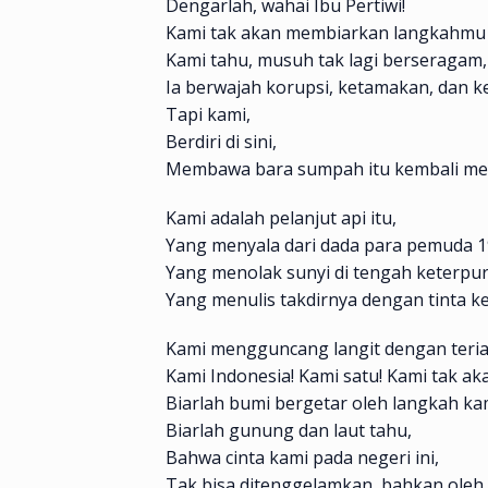
Dengarlah, wahai Ibu Pertiwi!
Kami tak akan membiarkan langkahmu go
Kami tahu, musuh tak lagi berseragam,
Ia berwajah korupsi, ketamakan, dan k
Tapi kami,
Berdiri di sini,
Membawa bara sumpah itu kembali me
Kami adalah pelanjut api itu,
Yang menyala dari dada para pemuda 1
Yang menolak sunyi di tengah keterpu
Yang menulis takdirnya dengan tinta k
Kami mengguncang langit dengan teri
Kami Indonesia! Kami satu! Kami tak ak
Biarlah bumi bergetar oleh langkah ka
Biarlah gunung dan laut tahu,
Bahwa cinta kami pada negeri ini,
Tak bisa ditenggelamkan, bahkan oleh