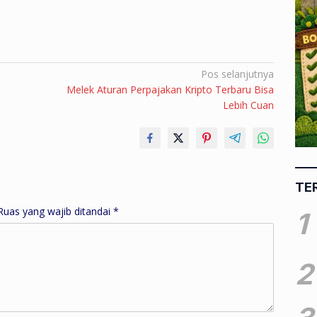
Pos selanjutnya
Melek Aturan Perpajakan Kripto Terbaru Bisa
Lebih Cuan
TE
Ruas yang wajib ditandai
*
1
2