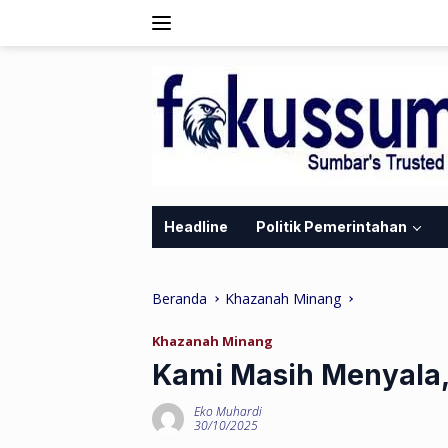
Langsung
ke
konten
Headline
Politik Pemerintahan
Beranda
Khazanah Minang
Khazanah Minang
Kami Masih Menyala,
Eko Muhardi
30/10/2025