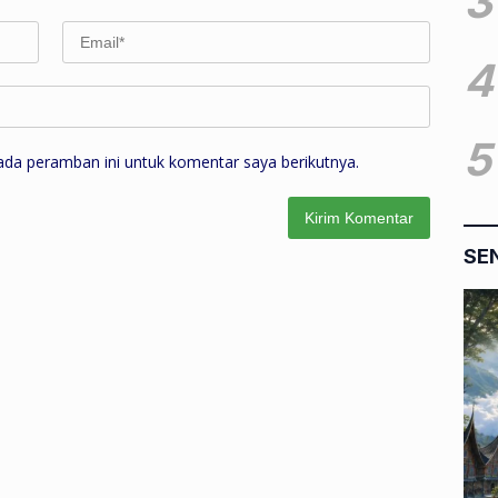
3
4
5
ada peramban ini untuk komentar saya berikutnya.
SE