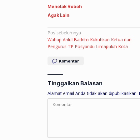
Menolak Roboh
Agak Lain
Navigasi
Pos sebelumnya
Wabup Ahlul Badrito Kukuhkan Ketua dan
pos
Pengurus TP Posyandu Limapuluh Kota
Komentar
Tinggalkan Balasan
Alamat email Anda tidak akan dipublikasikan.