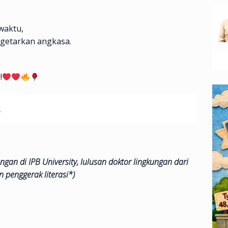
waktu,
getarkan angkasa.
!
u
gan di IPB University, lulusan doktor lingkungan dari
n penggerak literasi
*)