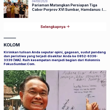
04/08/2026
Pariaman Matangkan Persiapan Tiga
Cabor Porprov XVI Sumbar, Hamdanus: Ini
Pestanya Atlet
Selengkapnya
KOLOM
Kirimkan tulisan Anda seputar opini, gagasan, sudut pandang
dan peristiwa yang terjadi disekitar Anda ke 0852-6336-
3339 (WA). Raih kesempatan menjadi bagian dari Kolomnis
FokusSumbar.Com.