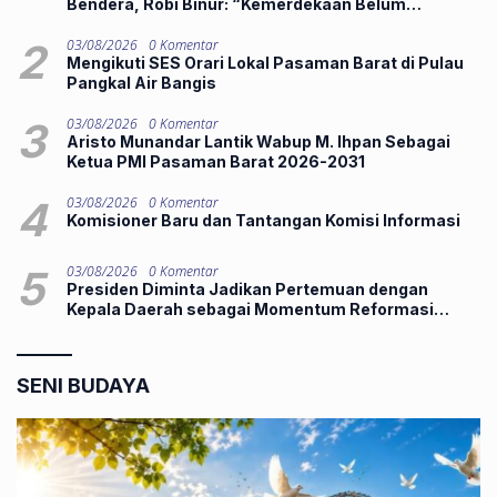
Bendera, Robi Binur: “Kemerdekaan Belum
Dirasakan”
2
03/08/2026
0 Komentar
Mengikuti SES Orari Lokal Pasaman Barat di Pulau
Pangkal Air Bangis
3
03/08/2026
0 Komentar
Aristo Munandar Lantik Wabup M. Ihpan Sebagai
Ketua PMI Pasaman Barat 2026-2031
4
03/08/2026
0 Komentar
Komisioner Baru dan Tantangan Komisi Informasi
5
03/08/2026
0 Komentar
Presiden Diminta Jadikan Pertemuan dengan
Kepala Daerah sebagai Momentum Reformasi
Sistemik
SENI BUDAYA