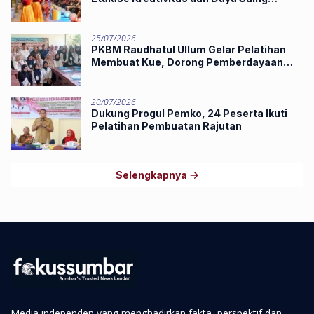
Produk Unggulan UMKM
25/07/2026
PKBM Raudhatul Ullum Gelar Pelatihan
Membuat Kue, Dorong Pemberdayaan
Ekonomi Masyarakat
20/07/2026
Dukung Progul Pemko, 24 Peserta Ikuti
Pelatihan Pembuatan Rajutan
Selengkapnya
Media independen yang menghadirkan fakta, perspektif dan