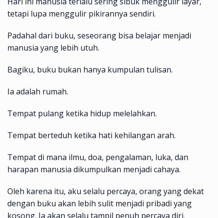
Hari ini manusia terlalu sering sibuk menggulir layar,
tetapi lupa menggulir pikirannya sendiri.
Padahal dari buku, seseorang bisa belajar menjadi
manusia yang lebih utuh.
Bagiku, buku bukan hanya kumpulan tulisan.
Ia adalah rumah.
Tempat pulang ketika hidup melelahkan.
Tempat berteduh ketika hati kehilangan arah.
Tempat di mana ilmu, doa, pengalaman, luka, dan
harapan manusia dikumpulkan menjadi cahaya.
Oleh karena itu, aku selalu percaya, orang yang dekat
dengan buku akan lebih sulit menjadi pribadi yang
kosong. Ia akan selalu tampil penuh percaya diri.