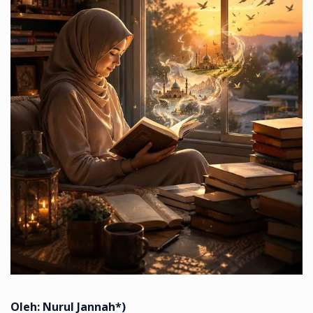
Oleh: Nurul Jannah*)