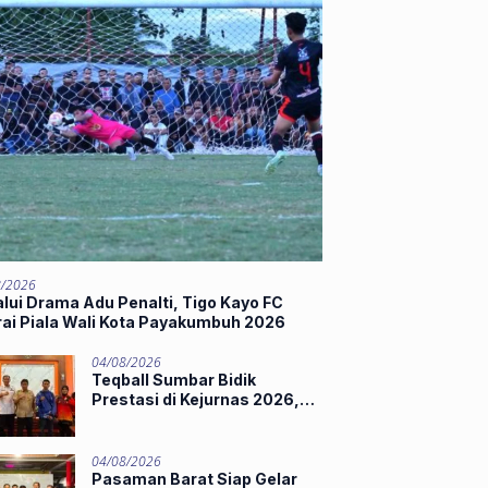
8/2026
lui Drama Adu Penalti, Tigo Kayo FC
rai Piala Wali Kota Payakumbuh 2026
04/08/2026
Teqball Sumbar Bidik
Prestasi di Kejurnas 2026,
Hamdanus Lepas Tim
Menuju Surabaya
04/08/2026
Pasaman Barat Siap Gelar