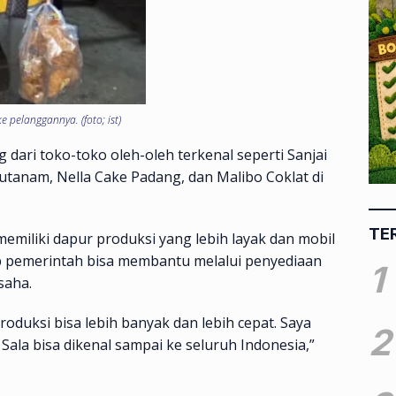
pelanggannya. (foto; ist)
ari toko-toko oleh-oleh terkenal seperti Sanjai
tanam, Nella Cake Padang, dan Malibo Coklat di
TE
emiliki dapur produksi yang lebih layak dan mobil
p pemerintah bisa membantu melalui penyediaan
1
saha.
oduksi bisa lebih banyak dan lebih cepat. Saya
2
ala bisa dikenal sampai ke seluruh Indonesia,”