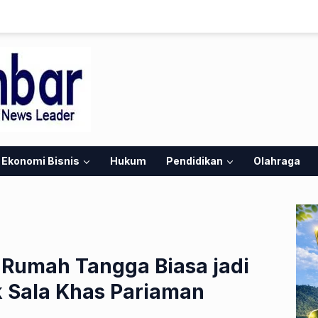
Ekonomi Bisnis
Hukum
Pendidikan
Olahraga
u Rumah Tangga Biasa jadi
 Sala Khas Pariaman