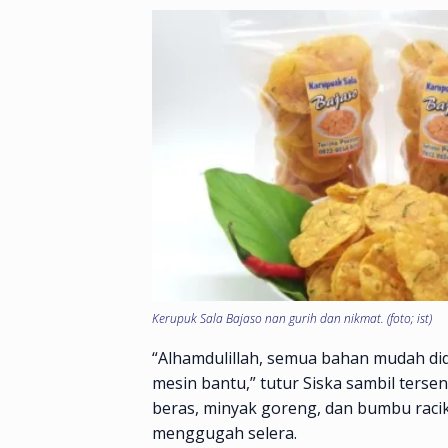
Kerupuk Sala Bajaso nan gurih dan nikmat. (foto; ist)
“Alhamdulillah, semua bahan mudah did
mesin bantu,” tutur Siska sambil ters
beras, minyak goreng, dan bumbu racik
menggugah selera.