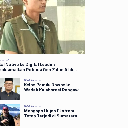
8/2026
tal Native ke Digital Leader:
aksimalkan Potensi Gen Z dan AI di
t of Industry 5.0
05/08/2026
Kelas Pemilu Bawaslu:
Wadah Kolaborasi Pengawas
Muda
04/08/2026
Mengapa Hujan Ekstrem
Tetap Terjadi di Sumatera
Barat Saat El Niño Masih
Kuat?