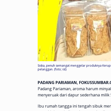
Siska, penuh semangat menggelar produknya Kerupu
pelanggan. (foto; ist)
PADANG PARIAMAN, FOKUSSUMBAR
Padang Pariaman, aroma harum minya
menyeruak dari dapur sederhana milik 
Ibu rumah tangga ini tengah sibuk me