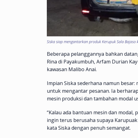
Siska siap mengantarkan produk Kerupuk Sala Bajaso ke 
Beberapa pelanggannya bahkan datang d
Rina di Payakumbuh, Arfam Durian Kayu
kawasan Malibo Anai.
Impian Siska sederhana namun besar: m
untuk mengantar pesanan. Ia berhara
mesin produksi dan tambahan modal u
“Kalau ada bantuan mesin dan modal, pr
ingin terus berusaha supaya Karupuak S
kata Siska dengan penuh semangat.