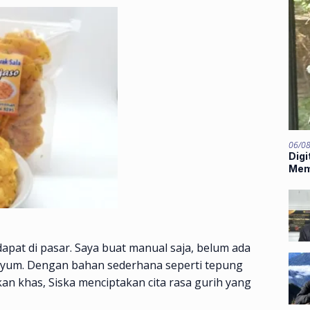
06/0
Digi
Mem
Mids
apat di pasar. Saya buat manual saja, belum ada
enyum. Dengan bahan sederhana seperti tepung
an khas, Siska menciptakan cita rasa gurih yang