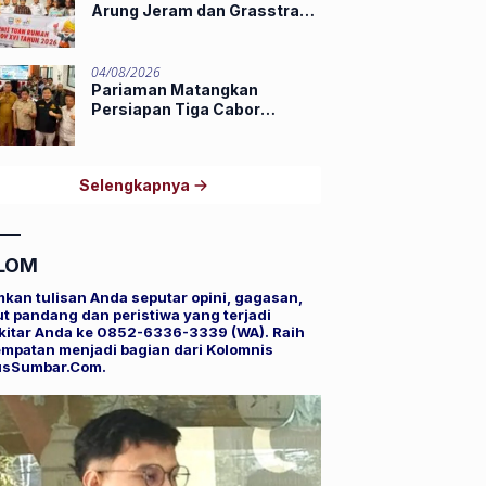
Arung Jeram dan Grasstrack
Porprov 2026
04/08/2026
Pariaman Matangkan
Persiapan Tiga Cabor
Porprov XVI Sumbar,
Hamdanus: Ini Pestanya
Atlet
Selengkapnya
LOM
mkan tulisan Anda seputar opini, gagasan,
t pandang dan peristiwa yang terjadi
kitar Anda ke 0852-6336-3339 (WA). Raih
mpatan menjadi bagian dari Kolomnis
usSumbar.Com.