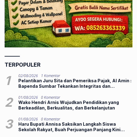
TERPOPULER
1
02/08/2026
1 Komentar
Pelantikan Juru Sita dan Pemeriksa Pajak, Al Amin :
Bapenda Sumbar Tekankan Integritas dan
Pelayanan Publik
2
01/08/2026
0 Komentar
Wako Hendri Arnis Wujudkan Pendidikan yang
Berkeadilan, Berkualitas, dan Berkelanjutan
3
01/08/2026
0 Komentar
Haru Bupati Annisa Saksikan Langkah Siswa
Sekolah Rakyat, Buah Perjuangan Panjang Kini
Hadirkan Harapan Lebih Baik