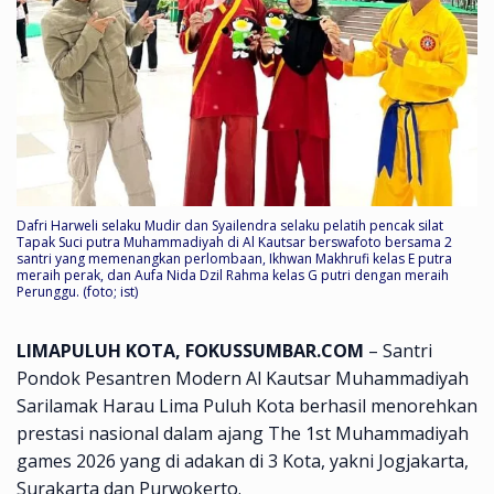
Dafri Harweli selaku Mudir dan Syailendra selaku pelatih pencak silat
Tapak Suci putra Muhammadiyah di Al Kautsar berswafoto bersama 2
santri yang memenangkan perlombaan, Ikhwan Makhrufi kelas E putra
meraih perak, dan Aufa Nida Dzil Rahma kelas G putri dengan meraih
Perunggu. (foto; ist)
LIMAPULUH KOTA, FOKUSSUMBAR.COM
– Santri
Pondok Pesantren Modern Al Kautsar Muhammadiyah
Sarilamak Harau Lima Puluh Kota berhasil menorehkan
prestasi nasional dalam ajang The 1st Muhammadiyah
games 2026 yang di adakan di 3 Kota, yakni Jogjakarta,
Surakarta dan Purwokerto.