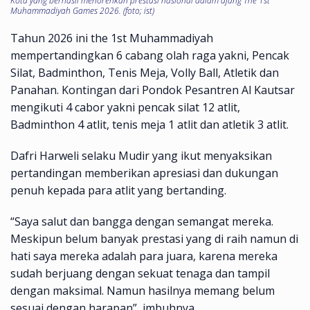
Kota yang berhasil menorehkan prestasi nasional dalam ajang The 1st
Muhammadiyah Games 2026. (foto; ist)
Tahun 2026 ini the 1st Muhammadiyah
mempertandingkan 6 cabang olah raga yakni, Pencak
Silat, Badminthon, Tenis Meja, Volly Ball, Atletik dan
Panahan. Kontingan dari Pondok Pesantren Al Kautsar
mengikuti 4 cabor yakni pencak silat 12 atlit,
Badminthon 4 atlit, tenis meja 1 atlit dan atletik 3 atlit.
Dafri Harweli selaku Mudir yang ikut menyaksikan
pertandingan memberikan apresiasi dan dukungan
penuh kepada para atlit yang bertanding.
“Saya salut dan bangga dengan semangat mereka.
Meskipun belum banyak prestasi yang di raih namun di
hati saya mereka adalah para juara, karena mereka
sudah berjuang dengan sekuat tenaga dan tampil
dengan maksimal. Namun hasilnya memang belum
sesuai dengan harapan”, imbuhnya.