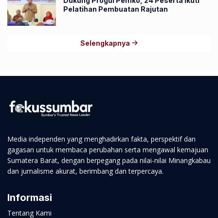
Dukung Progul Pemko, 24 Peserta Ikuti
Pelatihan Pembuatan Rajutan
Selengkapnya
Media independen yang menghadirkan fakta, perspektif dan
gagasan untuk membaca perubahan serta mengawal kemajuan
Sumatera Barat, dengan berpegang pada nilai-nilai Minangkabau
dan jurnalisme akurat, berimbang dan terpercaya.
Informasi
Tentang Kami