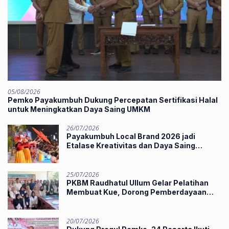
05/08/2026
Pemko Payakumbuh Dukung Percepatan Sertifikasi Halal
untuk Meningkatkan Daya Saing UMKM
26/07/2026
Payakumbuh Local Brand 2026 jadi
Etalase Kreativitas dan Daya Saing
Produk Unggulan UMKM
25/07/2026
PKBM Raudhatul Ullum Gelar Pelatihan
Membuat Kue, Dorong Pemberdayaan
Ekonomi Masyarakat
20/07/2026