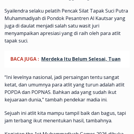
Syailendra selaku pelatih Pencak Silat Tapak Suci Putra
Muhammadiyah di Pondok Pesantren Al Kautsar yang
juga di daulat menjadi salah satu wasit juri
menyampaikan apresiasi yang di raih oleh para atlit
tapak suci.
BACA JUGA :
Merdeka Itu Belum Selesai, Tuan
“Ini levelnya nasional, jadi persaingan tentu sangat
ketat, dan umumnya para atlit yang turun adalah atlit
POPDA dan POPNAS. Bahkan ada yang sudah ikut
kejuaraan dunia,” tambah pendekar madia ini.
Sejuah ini atlit kita mampu tampil baik dan bagus, tapi
jam terbang ikut menentukan hasil, tambahnya.
Kegiatan the 1st Muhammadiyah Games 2026 dibuka