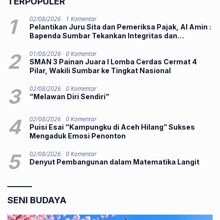
TERPOPULER
1
02/08/2026
1 Komentar
Pelantikan Juru Sita dan Pemeriksa Pajak, Al Amin :
Bapenda Sumbar Tekankan Integritas dan
Pelayanan Publik
2
01/08/2026
0 Komentar
SMAN 3 Painan Juara I Lomba Cerdas Cermat 4
Pilar, Wakili Sumbar ke Tingkat Nasional
3
02/08/2026
0 Komentar
“Melawan Diri Sendiri”
4
02/08/2026
0 Komentar
Puisi Esai “Kampungku di Aceh Hilang” Sukses
Mengaduk Emosi Penonton
5
02/08/2026
0 Komentar
Denyut Pembangunan dalam Matematika Langit
SENI BUDAYA