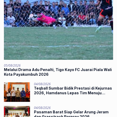
05/08/2026
Melalui Drama Adu Penalti, Tigo Kayo FC Juarai Piala Wali
Kota Payakumbuh 2026
04/08/2026
Teqball Sumbar Bidik Prestasi di Kejurnas
2026, Hamdanus Lepas Tim Menuju
Surabaya
04/08/2026
Pasaman Barat Siap Gelar Arung Jeram
dan Grasstrack Porprov 2026