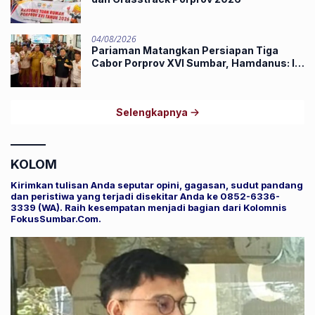
04/08/2026
Pariaman Matangkan Persiapan Tiga
Cabor Porprov XVI Sumbar, Hamdanus: Ini
Pestanya Atlet
Selengkapnya
KOLOM
Kirimkan tulisan Anda seputar opini, gagasan, sudut pandang
dan peristiwa yang terjadi disekitar Anda ke 0852-6336-
3339 (WA). Raih kesempatan menjadi bagian dari Kolomnis
FokusSumbar.Com.