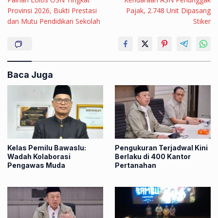
Provinsi 2026, Bukti Prestasi
Pajak, 2.748 Unit Dipasang
dan Mutu Pendidikan Sekolah
Stiker
Baca Juga
Kelas Pemilu Bawaslu:
Pengukuran Terjadwal Kini
Wadah Kolaborasi
Berlaku di 400 Kantor
Pengawas Muda
Pertanahan