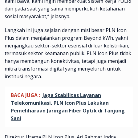
kami bawa, kami ingin memperkuat sistem kerja POLRI
dan pada saat yang sama memperkokoh ketahanan
sosial masyarakat,” jelasnya.
Langkah ini juga sejalan dengan misi besar PLN Icon
Plus dalam menjalankan program Beyond kWh, yakni
menjangkau sektor-sektor esensial di luar kelistrikan,
termasuk sektor keamanan publik. PLN Icon Plus tidak
hanya membangun konektivitas, tetapi juga menjadi
mitra transformasi digital yang menyeluruh untuk
institusi negara.
BACA JUGA :
Jaga Stabilitas Layanan
Telekomunikasi, PLN Icon Plus Lakukan
Pemeliharaan Jaringan Fiber Optik di Tanjung
Sani
Direktur Utama PLN Icon Plus, Ari Rahmat Indra