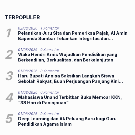
TERPOPULER
1
02/08/2026
1 Komentar
Pelantikan Juru Sita dan Pemeriksa Pajak, Al Amin :
Bapenda Sumbar Tekankan Integritas dan
Pelayanan Publik
2
01/08/2026
0 Komentar
Wako Hendri Arnis Wujudkan Pendidikan yang
Berkeadilan, Berkualitas, dan Berkelanjutan
3
01/08/2026
0 Komentar
Haru Bupati Annisa Saksikan Langkah Siswa
Sekolah Rakyat, Buah Perjuangan Panjang Kini
Hadirkan Harapan Lebih Baik
4
01/08/2026
0 Komentar
Mahasiswa Unand Terbitkan Buku Memoar KKN,
“38 Hari di Paninjauan”
5
01/08/2026
0 Komentar
Deep Learning dan AI: Peluang Baru bagi Guru
Pendidikan Agama Islam