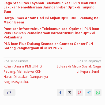
Jaga Stabilitas Layanan Telekomunikasi, PLN Icon Plus
Lakukan Pemeliharaan Jaringan Fiber Optik di Tanjung
Sani
Harga Emas Antam Hari Ini Anjlok Rp20.000, Peluang Beli
Makin Besar
Pastikan Infrastruktur Telekomunikasi Optimal, PLN Icon
Plus Lakukan Pemeliharaan Infrastruktur Fiber Optik di
Pekanbaru
PLN Icon Plus Dukung Keandalan Contact Center PLN
Borong Penghargaan di CCW 2026
Navigasi
Pos sebelumnya
Pos selanjutnya
Kuliah Umum PMI UIN IB
Sukses di Media Sosial, Gagal
pos
Padang: Mahasiswa KKN
di Kepala Sendiri
Harus Dirasakan Dampaknya
Bagi Masyarakat