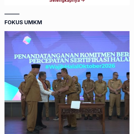
Selengkapnya
FOKUS UMKM