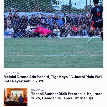
05/08/2026
Melalui Drama Adu Penalti, Tigo Kayo FC Juarai Piala Wali
Kota Payakumbuh 2026
04/08/2026
Teqball Sumbar Bidik Prestasi di Kejurnas
2026, Hamdanus Lepas Tim Menuju
Surabaya