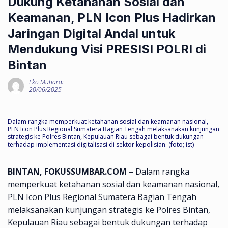
Dukung Ketahanan Sosial dan
Keamanan, PLN Icon Plus Hadirkan
Jaringan Digital Andal untuk
Mendukung Visi PRESISI POLRI di
Bintan
Eko Muhardi
20/06/2025
Dalam rangka memperkuat ketahanan sosial dan keamanan nasional,
PLN Icon Plus Regional Sumatera Bagian Tengah melaksanakan kunjungan
strategis ke Polres Bintan, Kepulauan Riau sebagai bentuk dukungan
terhadap implementasi digitalisasi di sektor kepolisian. (foto; ist)
BINTAN, FOKUSSUMBAR.COM
– Dalam rangka
memperkuat ketahanan sosial dan keamanan nasional,
PLN Icon Plus Regional Sumatera Bagian Tengah
melaksanakan kunjungan strategis ke Polres Bintan,
Kepulauan Riau sebagai bentuk dukungan terhadap