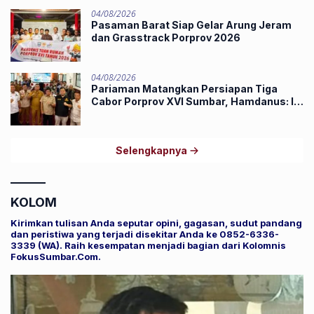
04/08/2026
Pasaman Barat Siap Gelar Arung Jeram
dan Grasstrack Porprov 2026
04/08/2026
Pariaman Matangkan Persiapan Tiga
Cabor Porprov XVI Sumbar, Hamdanus: Ini
Pestanya Atlet
Selengkapnya
KOLOM
Kirimkan tulisan Anda seputar opini, gagasan, sudut pandang
dan peristiwa yang terjadi disekitar Anda ke 0852-6336-
3339 (WA). Raih kesempatan menjadi bagian dari Kolomnis
FokusSumbar.Com.