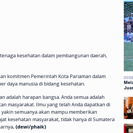
 tenaga kesehatan dalam pembangunan daerah,
kan komitmen Pemerintah Kota Pariaman dalam
05/0
Mela
r daya manusia di bidang kesehatan.
Jua
ian adalah harapan bangsa. Anda semua adalah
an masyarakat. Ilmu yang telah Anda dapatkan di
ya yakin semuanya akan mampu memberikan
ajat kesehatan masyarakat, tidak hanya di Sumatera
jarnya
. (dewi/phaik)