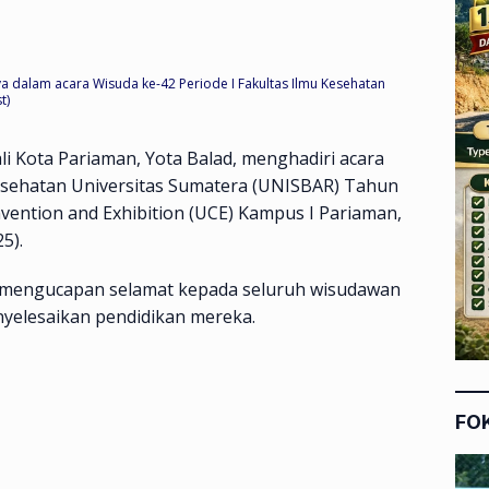
a dalam acara Wisuda ke-42 Periode I Fakultas Ilmu Kesehatan
t)
li Kota Pariaman, Yota Balad, menghadiri acara
Kesehatan Universitas Sumatera (UNISBAR) Tahun
vention and Exhibition (UCE) Kampus I Pariaman,
5).
 mengucapan selamat kepada seluruh wisudawan
nyelesaikan pendidikan mereka.
FO