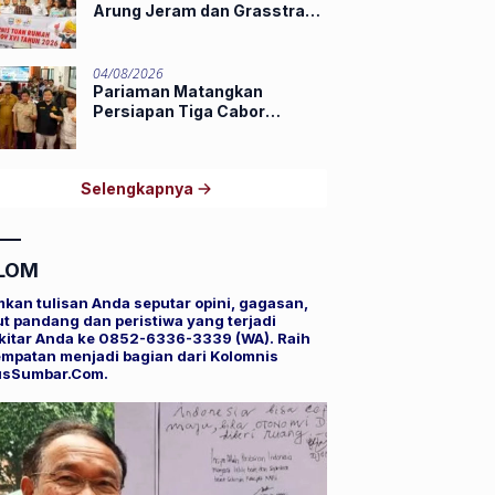
Arung Jeram dan Grasstrack
Porprov 2026
04/08/2026
Pariaman Matangkan
Persiapan Tiga Cabor
Porprov XVI Sumbar,
Hamdanus: Ini Pestanya
Atlet
Selengkapnya
LOM
mkan tulisan Anda seputar opini, gagasan,
t pandang dan peristiwa yang terjadi
kitar Anda ke 0852-6336-3339 (WA). Raih
mpatan menjadi bagian dari Kolomnis
usSumbar.Com.