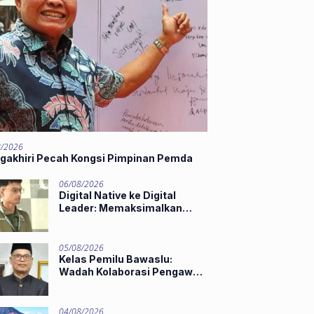
8/2026
gakhiri Pecah Kongsi Pimpinan Pemda
06/08/2026
Digital Native ke Digital
Leader: Memaksimalkan
Potensi Gen Z dan AI di Midst
of Industry 5.0
05/08/2026
Kelas Pemilu Bawaslu:
Wadah Kolaborasi Pengawas
Muda
04/08/2026