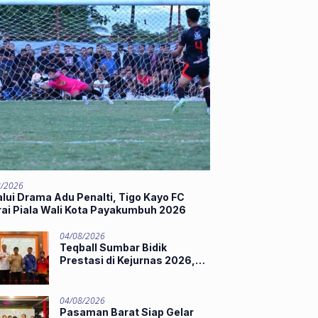
8/2026
lui Drama Adu Penalti, Tigo Kayo FC
rai Piala Wali Kota Payakumbuh 2026
04/08/2026
Teqball Sumbar Bidik
Prestasi di Kejurnas 2026,
Hamdanus Lepas Tim
Menuju Surabaya
04/08/2026
Pasaman Barat Siap Gelar