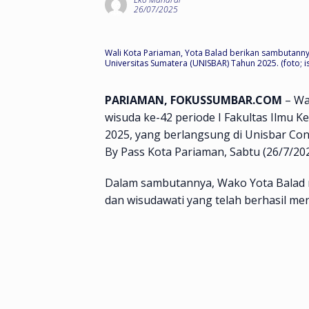
26/07/2025
Wali Kota Pariaman, Yota Balad berikan sambutanny
Universitas Sumatera (UNISBAR) Tahun 2025. (foto; is
PARIAMAN, FOKUSSUMBAR.COM
– Wa
wisuda ke-42 periode I Fakultas Ilmu 
2025, yang berlangsung di Unisbar Con
By Pass Kota Pariaman, Sabtu (26/7/202
Dalam sambutannya, Wako Yota Balad
dan wisudawati yang telah berhasil me