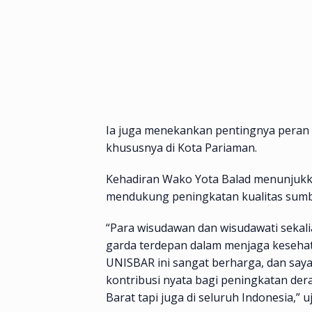
Ia juga menekankan pentingnya peran
khususnya di Kota Pariaman.
Kehadiran Wako Yota Balad menunjuk
mendukung peningkatan kualitas sumbe
“Para wisudawan dan wisudawati sekal
garda terdepan dalam menjaga kesehat
UNISBAR ini sangat berharga, dan sa
kontribusi nyata bagi peningkatan der
Barat tapi juga di seluruh Indonesia,” u