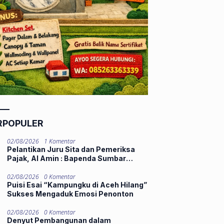
RPOPULER
02/08/2026
1 Komentar
Pelantikan Juru Sita dan Pemeriksa
Pajak, Al Amin : Bapenda Sumbar
Tekankan Integritas dan Pelayanan
Publik
02/08/2026
0 Komentar
Puisi Esai “Kampungku di Aceh Hilang”
Sukses Mengaduk Emosi Penonton
02/08/2026
0 Komentar
Denyut Pembangunan dalam