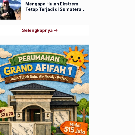
Mengapa Hujan Ekstrem
Tetap Terjadi di Sumatera
Barat Saat El Niño Masih
Kuat?
Selengkapnya