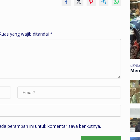
Ruas yang wajib ditandai
*
08/0
Men
ada peramban ini untuk komentar saya berikutnya.