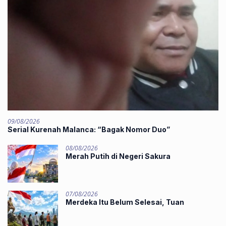
09/08/2026
‎Serial Kurenah Malanca: “Bagak Nomor Duo”
08/08/2026
Merah Putih di Negeri Sakura
07/08/2026
Merdeka Itu Belum Selesai, Tuan