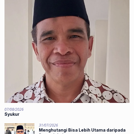
07/08/2026
Syukur
31/07/2026
Menghutangi Bisa Lebih Utama daripada