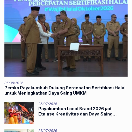
05/08/2026
Pemko Payakumbuh Dukung Percepatan Sertifikasi Halal
untuk Meningkatkan Daya Saing UMKM
26/07/2026
Payakumbuh Local Brand 2026 jadi
Etalase Kreativitas dan Daya Saing
Produk Unggulan UMKM
25/07/2026