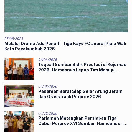
05/08/2026
Melalui Drama Adu Penalti, Tigo Kayo FC Juarai Piala Wali
Kota Payakumbuh 2026
04/08/2026
Teqball Sumbar Bidik Prestasi di Kejurnas
2026, Hamdanus Lepas Tim Menuju
Surabaya
04/08/2026
Pasaman Barat Siap Gelar Arung Jeram
dan Grasstrack Porprov 2026
04/08/2026
Pariaman Matangkan Persiapan Tiga
Cabor Porprov XVI Sumbar, Hamdanus: Ini
Pestanya Atlet