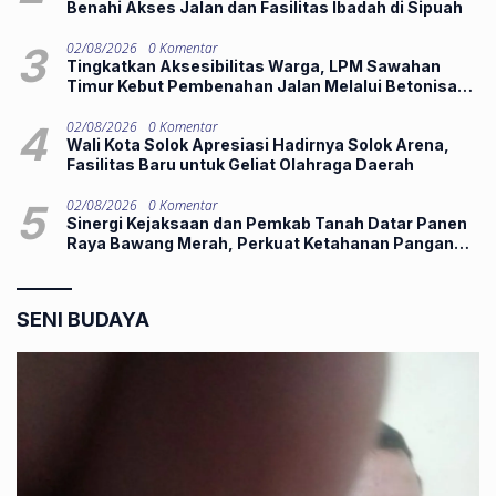
Benahi Akses Jalan dan Fasilitas Ibadah di Sipuah
3
02/08/2026
0 Komentar
Tingkatkan Aksesibilitas Warga, LPM Sawahan
Timur Kebut Pembenahan Jalan Melalui Betonisasi
Manunggal
4
02/08/2026
0 Komentar
Wali Kota Solok Apresiasi Hadirnya Solok Arena,
Fasilitas Baru untuk Geliat Olahraga Daerah
5
02/08/2026
0 Komentar
Sinergi Kejaksaan dan Pemkab Tanah Datar Panen
Raya Bawang Merah, Perkuat Ketahanan Pangan
dan Tekan Inflasi
SENI BUDAYA