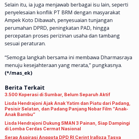
Selain itu, ia juga menjawab berbagai isu lain, seperti
penyelesaian konflik PT BRM dengan masyarakat
Ampek Koto Dibawah, penyesuaian tunjangan
perumahan DPRD, peningkatan PAD, hingga
percepatan proses perizinan usaha dan tambang
sesuai peraturan.
“Semoga langkah bersama ini membawa Dharmasraya
menuju kesejahteraan yang merata,” pungkasnya.
(*/mas_ek)
Berita Terkait
3.500 Koperasi di Sumbar, Belum Separuh Aktif
Lisda Hendrajoni Ajak Anak Yatim dan Piatu dari Padang,
Pesisir Selatan, dan Padang Panjang Nobar Film “Anak-
Anak Bambu”
Lisda Hendrajoni Dukung SMAN 3 Painan, Siap Dampingi
di Lomba Cerdas Cermat Nasional
Serap Aspirasi Anggota DPD RI Cerint Iralloza Tasya