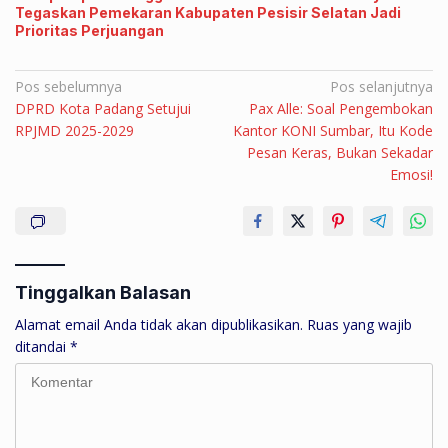
Tegaskan Pemekaran Kabupaten Pesisir Selatan Jadi
Prioritas Perjuangan
Navigasi
Pos sebelumnya
Pos selanjutnya
DPRD Kota Padang Setujui
Pax Alle: Soal Pengembokan
pos
RPJMD 2025-2029
Kantor KONI Sumbar, Itu Kode
Pesan Keras, Bukan Sekadar
Emosi!
Tinggalkan Balasan
Alamat email Anda tidak akan dipublikasikan.
Ruas yang wajib
ditandai
*