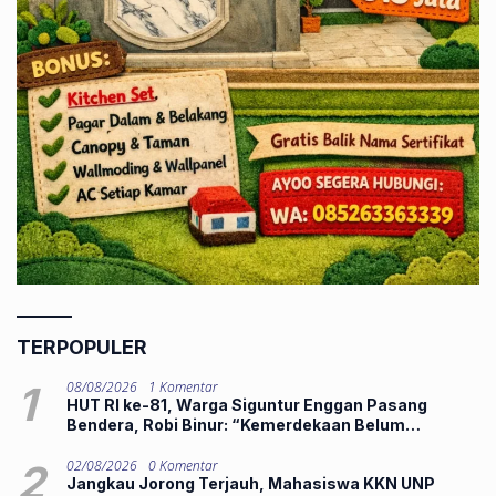
TERPOPULER
1
08/08/2026
1 Komentar
HUT RI ke-81, Warga Siguntur Enggan Pasang
Bendera, Robi Binur: “Kemerdekaan Belum
Dirasakan”
2
02/08/2026
0 Komentar
Jangkau Jorong Terjauh, Mahasiswa KKN UNP