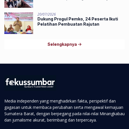
Ekonomi Masyarakat
20/07/2026
Dukung Progul Pemko, 24 Peserta Ikuti
Pelatihan Pembuatan Rajutan
Selengkapnya
Media independen yang menghadirkan fakta, perspektif dan
gagasan untuk membaca perubahan serta mengawal kemajuan
Sumatera Barat, dengan berpegang pada nilai-nilai Minangkabau
dan jurnalisme akurat, berimbang dan terpercaya.