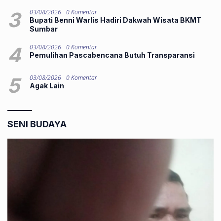
3
03/08/2026
0 Komentar
Bupati Benni Warlis Hadiri Dakwah Wisata BKMT
Sumbar
4
03/08/2026
0 Komentar
Pemulihan Pascabencana Butuh Transparansi
5
03/08/2026
0 Komentar
Agak Lain
SENI BUDAYA