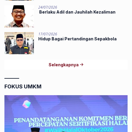
24/07/2026
Berlaku Adil dan Jauhilah Kezaliman
17/07/2026
Hidup Bagai Pertandingan Sepakbola
Selengkapnya
FOKUS UMKM