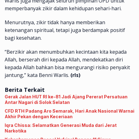
Warlis juga mengajak seluruh pimpinan OPD untuk
memperbanyak zikir dalam kehidupan sehari-hari.
Menurutnya, zikir tidak hanya memberikan
ketenangan spiritual, tetapi juga berdampak positif
bagi kesehatan.
“Berzikir akan menumbuhkan kecintaan kita kepada
Allah, berserah diri kepada Allah, mendekatkan diri
kepada Allah bahkan bisa mengurangi risiko penyakit
jantung,” kata Benni Warlis.
(rls)
Berita Terkait
Gerak Jalan HUT RI ke-81 Jadi Ajang Pererat Persatuan
Antar Nagari di Solok Selatan
CFD RTH Padang Aro Semarak, Hari Anak Nasional Warnai
Akhir Pekan dengan Keceriaan
Iqra Chissa: Selamatkan Generasi Muda dari Jerat
Narkotika