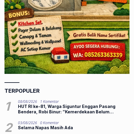
TERPOPULER
1
08/08/2026
1 Komentar
HUT RI ke-81, Warga Siguntur Enggan Pasang
Bendera, Robi Binur: “Kemerdekaan Belum
Dirasakan”
2
03/08/2026
0 Komentar
Selama Napas Masih Ada