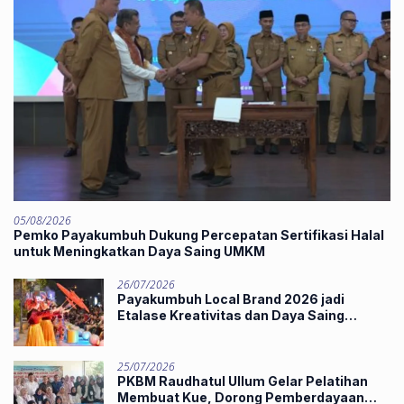
05/08/2026
Pemko Payakumbuh Dukung Percepatan Sertifikasi Halal
untuk Meningkatkan Daya Saing UMKM
26/07/2026
Payakumbuh Local Brand 2026 jadi
Etalase Kreativitas dan Daya Saing
Produk Unggulan UMKM
25/07/2026
PKBM Raudhatul Ullum Gelar Pelatihan
Membuat Kue, Dorong Pemberdayaan