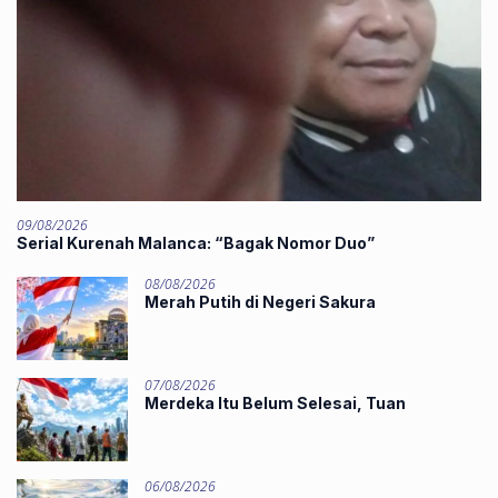
09/08/2026
‎Serial Kurenah Malanca: “Bagak Nomor Duo”
08/08/2026
Merah Putih di Negeri Sakura
07/08/2026
Merdeka Itu Belum Selesai, Tuan
06/08/2026