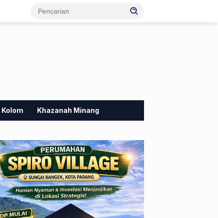
Kolom
Khazanah Minang