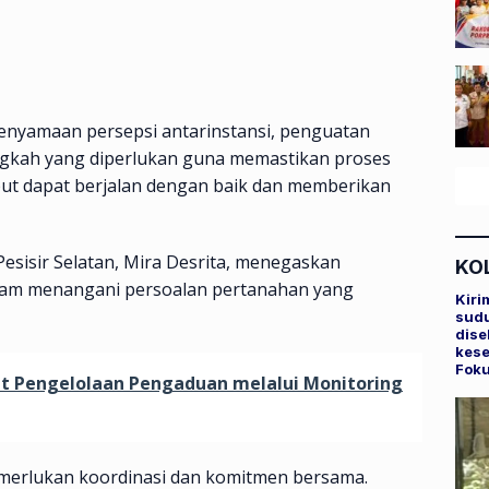
penyamaan persepsi antarinstansi, penguatan
ngkah yang diperlukan guna memastikan proses
but dapat berjalan dengan baik dan memberikan
sisir Selatan, Mira Desrita, menegaskan
KO
dalam menangani persoalan pertanahan yang
Kiri
sudu
dise
kese
Fok
at Pengelolaan Pengaduan melalui Monitoring
merlukan koordinasi dan komitmen bersama.