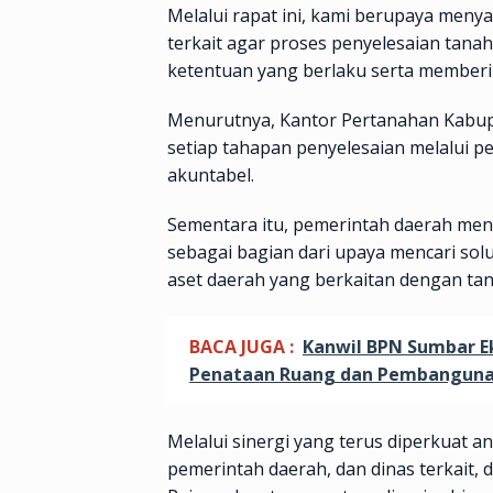
Melalui rapat ini, kami berupaya men
terkait agar proses penyelesaian tanah
ketentuan yang berlaku serta memberik
Menurutnya, Kantor Pertanahan Kabup
setiap tahapan penyelesaian melalui p
akuntabel.
Sementara itu, pemerintah daerah men
sebagai bagian dari upaya mencari sol
aset daerah yang berkaitan dengan tan
BACA JUGA :
Kanwil BPN Sumbar E
Penataan Ruang dan Pembangun
Melalui sinergi yang terus diperkuat a
pemerintah daerah, dan dinas terkait,