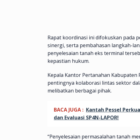
Rapat koordinasi ini difokuskan pada 
sinergi, serta pembahasan langkah-la
penyelesaian tanah eks terminal terse
kepastian hukum.
Kepala Kantor Pertanahan Kabupaten Pe
pentingnya kolaborasi lintas sektor 
melibatkan berbagai pihak.
BACA JUGA :
Kantah Pessel Perku
dan Evaluasi SP4N-LAPOR!
“Penyelesaian permasalahan tanah me