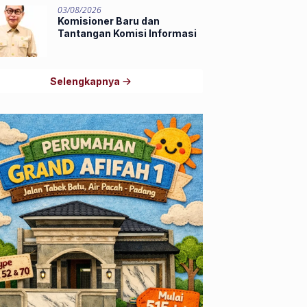
03/08/2026
Komisioner Baru dan
Tantangan Komisi Informasi
Selengkapnya