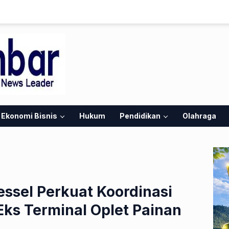
Ekonomi Bisnis
Hukum
Pendidikan
Olahraga
ssel Perkuat Koordinasi
ks Terminal Oplet Painan