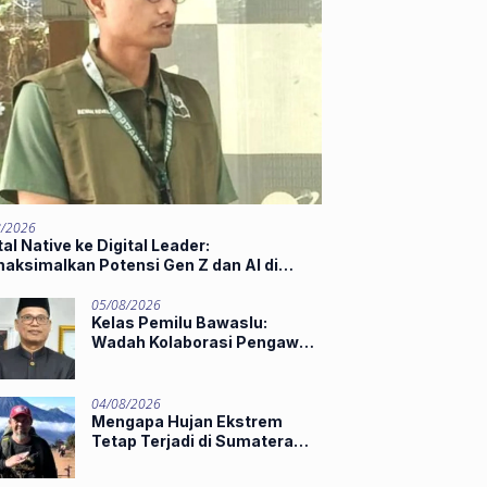
8/2026
tal Native ke Digital Leader:
aksimalkan Potensi Gen Z dan AI di
t of Industry 5.0
05/08/2026
Kelas Pemilu Bawaslu:
Wadah Kolaborasi Pengawas
Muda
04/08/2026
Mengapa Hujan Ekstrem
Tetap Terjadi di Sumatera
Barat Saat El Niño Masih
Kuat?