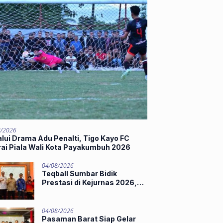
8/2026
lui Drama Adu Penalti, Tigo Kayo FC
rai Piala Wali Kota Payakumbuh 2026
04/08/2026
Teqball Sumbar Bidik
Prestasi di Kejurnas 2026,
Hamdanus Lepas Tim
Menuju Surabaya
04/08/2026
Pasaman Barat Siap Gelar