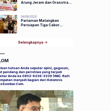
Arung Jeram dan Grasstrack
Porprov 2026
04/08/2026
Pariaman Matangkan
Persiapan Tiga Cabor
Porprov XVI Sumbar,
Hamdanus: Ini Pestanya
Atlet
Selengkapnya
LOM
mkan tulisan Anda seputar opini, gagasan,
t pandang dan peristiwa yang terjadi
kitar Anda ke 0852-6336-3339 (WA). Raih
mpatan menjadi bagian dari Kolomnis
usSumbar.Com.