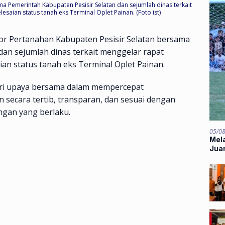
a Pemerintah Kabupaten Pesisir Selatan dan sejumlah dinas terkait
aian status tanah eks Terminal Oplet Painan. (Foto ist)
r Pertanahan Kabupaten Pesisir Selatan bersama
dan sejumlah dinas terkait menggelar rapat
n status tanah eks Terminal Oplet Painan.
ari upaya bersama dalam mempercepat
secara tertib, transparan, dan sesuai dengan
gan yang berlaku.
05/0
Mela
Jua