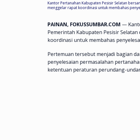
Kantor Pertanahan Kabupaten Pesisir Selatan bersam
menggelar rapat koordinasi untuk membahas penyeles
PAINAN, FOKUSSUMBAR.COM
— Kanto
Pemerintah Kabupaten Pesisir Selatan 
koordinasi untuk membahas penyelesaia
Pertemuan tersebut menjadi bagian d
penyelesaian permasalahan pertanahan 
ketentuan peraturan perundang-undan