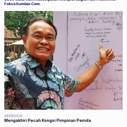
FokusSumbar.Com.
08/08/2026
Mengakhiri Pecah Kongsi Pimpinan Pemda