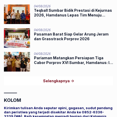
04/08/2026
Teqball Sumbar Bidik Prestasi di Kejurnas
2026, Hamdanus Lepas Tim Menuju
Surabaya
04/08/2026
Pasaman Barat Siap Gelar Arung Jeram
dan Grasstrack Porprov 2026
04/08/2026
Pariaman Matangkan Persiapan Tiga
Cabor Porprov XVI Sumbar, Hamdanus: Ini
Pestanya Atlet
Selengkapnya
KOLOM
Kirimkan tulisan Anda seputar opini, gagasan, sudut pandang
dan peristiwa yang terjadi disekitar Anda ke 0852-6336-
3339 (WA). Raih kesempatan menjadi bagian dari Kolomnis