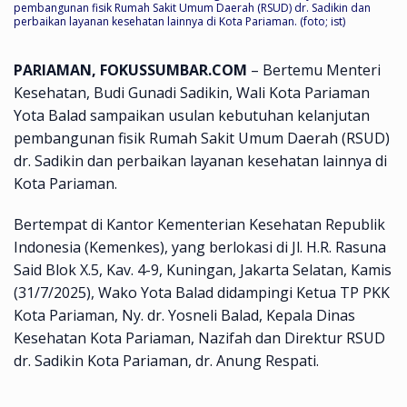
pembangunan fisik Rumah Sakit Umum Daerah (RSUD) dr. Sadikin dan
perbaikan layanan kesehatan lainnya di Kota Pariaman. (foto; ist)
PARIAMAN, FOKUSSUMBAR.COM
– Bertemu Menteri
Kesehatan, Budi Gunadi Sadikin, Wali Kota Pariaman
Yota Balad sampaikan usulan kebutuhan kelanjutan
pembangunan fisik Rumah Sakit Umum Daerah (RSUD)
dr. Sadikin dan perbaikan layanan kesehatan lainnya di
Kota Pariaman.
Bertempat di Kantor Kementerian Kesehatan Republik
Indonesia (Kemenkes), yang berlokasi di Jl. H.R. Rasuna
Said Blok X.5, Kav. 4-9, Kuningan, Jakarta Selatan, Kamis
(31/7/2025), Wako Yota Balad didampingi Ketua TP PKK
Kota Pariaman, Ny. dr. Yosneli Balad, Kepala Dinas
Kesehatan Kota Pariaman, Nazifah dan Direktur RSUD
dr. Sadikin Kota Pariaman, dr. Anung Respati.