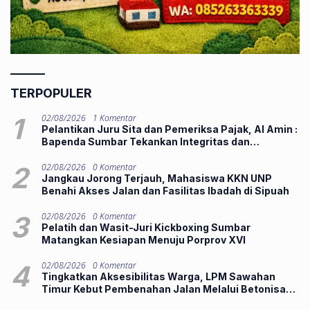
TERPOPULER
1
02/08/2026
1 Komentar
Pelantikan Juru Sita dan Pemeriksa Pajak, Al Amin :
Bapenda Sumbar Tekankan Integritas dan
Pelayanan Publik
2
02/08/2026
0 Komentar
Jangkau Jorong Terjauh, Mahasiswa KKN UNP
Benahi Akses Jalan dan Fasilitas Ibadah di Sipuah
3
02/08/2026
0 Komentar
Pelatih dan Wasit-Juri Kickboxing Sumbar
Matangkan Kesiapan Menuju Porprov XVI
4
02/08/2026
0 Komentar
Tingkatkan Aksesibilitas Warga, LPM Sawahan
Timur Kebut Pembenahan Jalan Melalui Betonisasi
Manunggal