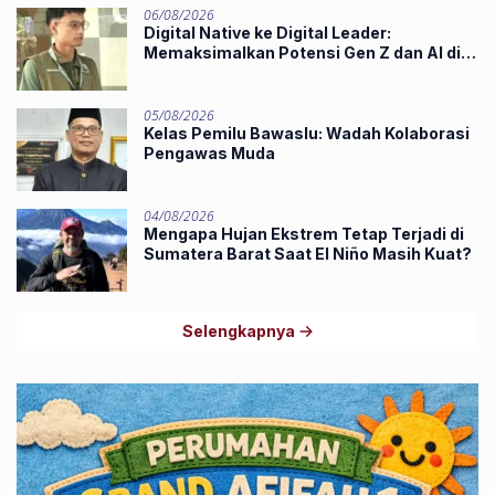
06/08/2026
Digital Native ke Digital Leader:
Memaksimalkan Potensi Gen Z dan AI di
Midst of Industry 5.0
05/08/2026
Kelas Pemilu Bawaslu: Wadah Kolaborasi
Pengawas Muda
04/08/2026
Mengapa Hujan Ekstrem Tetap Terjadi di
Sumatera Barat Saat El Niño Masih Kuat?
Selengkapnya