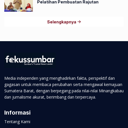
Pelatihan Pembuatan Rajutan
Selengkapnya
Media independen yang menghadirkan fakta, perspektif dan
gagasan untuk membaca perubahan serta mengawal kemajuan
Sumatera Barat, dengan berpegang pada nilai-nilai Minangkabau
dan jurnalisme akurat, berimbang dan terpercaya.
Informasi
Tentang Kami