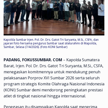
Kapolda Sumbar Irjen. Pol. Dr. Drs. Gatot Tri Suryanta, M.Si., CSFA, dan
jajaran foto hersama pengurus Sumbar saat silaturahmi di Mapolda,
Sumbar, Selasa (7/4/2026). (Foto KONI Sumbar)
PADANG, FOKUSSUMBAR. COM
– Kapolda Sumatera
Barat, Irjen. Pol. Dr. Drs. Gatot Tri Suryanta, M.Si., CSFA,
menegaskan komitmennya untuk mendukung penuh
pelaksanaan Porprov XVI Sumbar 2026 serta seluruh
program strategis Komite Olahraga Nasional Indonesia
(KONI) Sumbar demi mendorong peningkatan prestasi
atlet di tingkat nasional hingga internasional.
Penegasan itu disampaikan Kapolda saat menerima