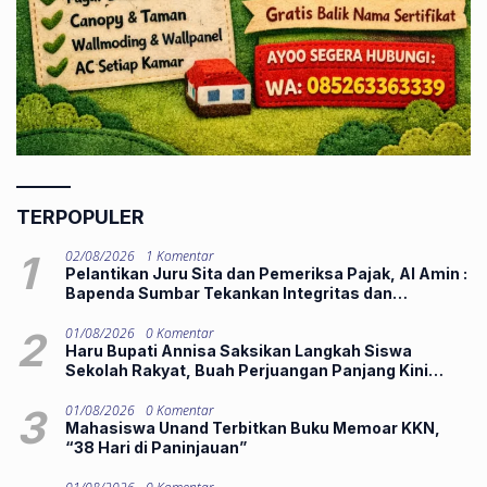
TERPOPULER
1
02/08/2026
1 Komentar
Pelantikan Juru Sita dan Pemeriksa Pajak, Al Amin :
Bapenda Sumbar Tekankan Integritas dan
Pelayanan Publik
2
01/08/2026
0 Komentar
Haru Bupati Annisa Saksikan Langkah Siswa
Sekolah Rakyat, Buah Perjuangan Panjang Kini
Hadirkan Harapan Lebih Baik
3
01/08/2026
0 Komentar
Mahasiswa Unand Terbitkan Buku Memoar KKN,
“38 Hari di Paninjauan”