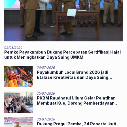
05/08/2026
Pemko Payakumbuh Dukung Percepatan Sertifikasi Halal
untuk Meningkatkan Daya Saing UMKM
26/07/2026
Payakumbuh Local Brand 2026 jadi
Etalase Kreativitas dan Daya Saing
Produk Unggulan UMKM
25/07/2026
PKBM Raudhatul Ullum Gelar Pelatihan
Membuat Kue, Dorong Pemberdayaan
Ekonomi Masyarakat
20/07/2026
Dukung Progul Pemko, 24 Peserta Ikuti