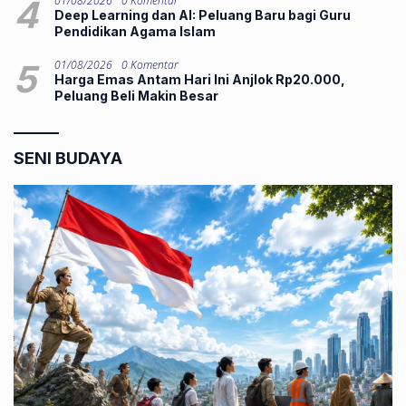
4
01/08/2026
0 Komentar
Deep Learning dan AI: Peluang Baru bagi Guru
Pendidikan Agama Islam
5
01/08/2026
0 Komentar
Harga Emas Antam Hari Ini Anjlok Rp20.000,
Peluang Beli Makin Besar
SENI BUDAYA