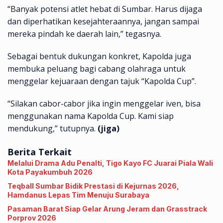
“Banyak potensi atlet hebat di Sumbar. Harus dijaga
dan diperhatikan kesejahteraannya, jangan sampai
mereka pindah ke daerah lain,” tegasnya.
Sebagai bentuk dukungan konkret, Kapolda juga
membuka peluang bagi cabang olahraga untuk
menggelar kejuaraan dengan tajuk “Kapolda Cup”.
“Silakan cabor-cabor jika ingin menggelar iven, bisa
menggunakan nama Kapolda Cup. Kami siap
mendukung,” tutupnya.
(jiga)
Berita Terkait
Melalui Drama Adu Penalti, Tigo Kayo FC Juarai Piala Wali
Kota Payakumbuh 2026
Teqball Sumbar Bidik Prestasi di Kejurnas 2026,
Hamdanus Lepas Tim Menuju Surabaya
Pasaman Barat Siap Gelar Arung Jeram dan Grasstrack
Porprov 2026