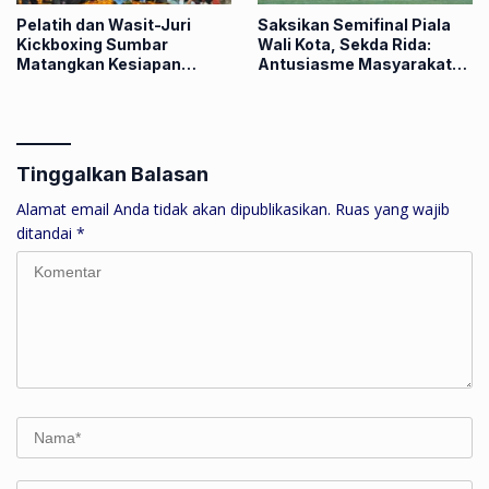
Pelatih dan Wasit-Juri
Saksikan Semifinal Piala
Kickboxing Sumbar
Wali Kota, Sekda Rida:
Matangkan Kesiapan
Antusiasme Masyarakat
Menuju Porprov XVI
Dorong Kompetisi
Berkualitas untuk Bina
Talenta Muda
Tinggalkan Balasan
Alamat email Anda tidak akan dipublikasikan.
Ruas yang wajib
ditandai
*