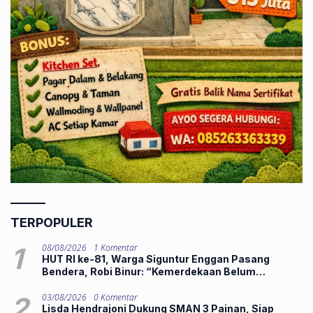
TERPOPULER
1
08/08/2026
1 Komentar
HUT RI ke-81, Warga Siguntur Enggan Pasang
Bendera, Robi Binur: “Kemerdekaan Belum
Dirasakan”
2
03/08/2026
0 Komentar
Lisda Hendrajoni Dukung SMAN 3 Painan, Siap