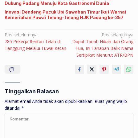
Dukung Padang Menuju Kota Gastronomi Dunia
Inovasi Dendeng Pucuk Ubi Sawahan Timur Ikut Warnai
Kemeriahan Pawai Telong-Telong HJK Padang ke-357
Navigasi
Pos sebelumnya
Pos selanjutnya
785 Pekerja Rentan Telah di
Dapat Tanah Hibah dari Orang
pos
Tanggung Melalui Tuwai Ketan
Tua, Ini Tahapan Balik Nama
Sertipikat Menurut ATR/BPN
Tinggalkan Balasan
Alamat email Anda tidak akan dipublikasikan.
Ruas yang wajib
ditandai
*