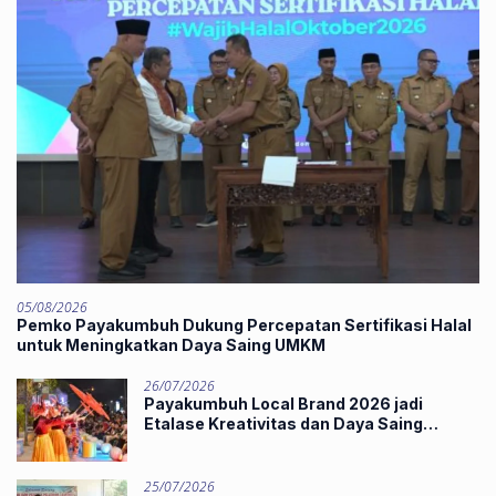
05/08/2026
Pemko Payakumbuh Dukung Percepatan Sertifikasi Halal
untuk Meningkatkan Daya Saing UMKM
26/07/2026
Payakumbuh Local Brand 2026 jadi
Etalase Kreativitas dan Daya Saing
Produk Unggulan UMKM
25/07/2026