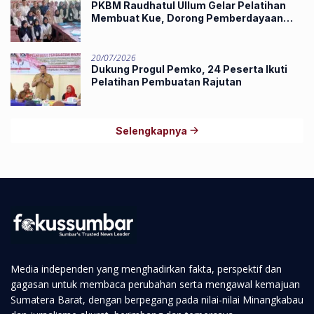
PKBM Raudhatul Ullum Gelar Pelatihan
Membuat Kue, Dorong Pemberdayaan
Ekonomi Masyarakat
20/07/2026
Dukung Progul Pemko, 24 Peserta Ikuti
Pelatihan Pembuatan Rajutan
Selengkapnya
Media independen yang menghadirkan fakta, perspektif dan
gagasan untuk membaca perubahan serta mengawal kemajuan
Sumatera Barat, dengan berpegang pada nilai-nilai Minangkabau