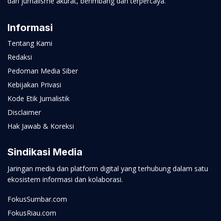
dan jurnalisme akurat, berimbang dan terpercaya.
Informasi
Tentang Kami
Redaksi
Pedoman Media Siber
Kebijakan Privasi
Kode Etik Jurnalistik
Disclaimer
Hak Jawab & Koreksi
Sindikasi Media
Jaringan media dan platform digital yang terhubung dalam satu
ekosistem informasi dan kolaborasi.
FokusSumbar.com
FokusRiau.com