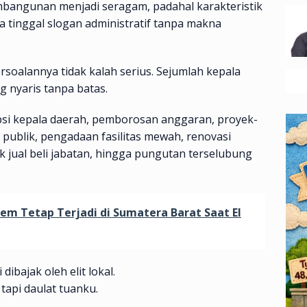
embangunan menjadi seragam, padahal karakteristik
 tinggal slogan administratif tanpa makna
rsoalannya tidak kalah serius. Sejumlah kepala
 nyaris tanpa batas.
upsi kepala daerah, pemborosan anggaran, proyek-
publik, pengadaan fasilitas mewah, renovasi
ik jual beli jabatan, hingga pungutan terselubung
m Tetap Terjadi di Sumatera Barat Saat El
dibajak oleh elit lokal.
api daulat tuanku.