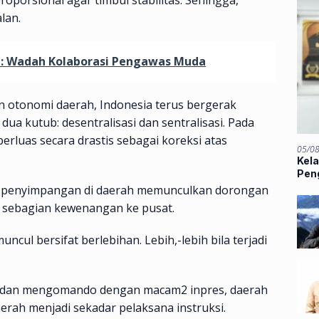
lan.
u: Wadah Kolaborasi Pengawas Muda
n otonomi daerah, Indonesia terus bergerak
ua kutub: desentralisasi dan sentralisasi. Pada
rluas secara drastis sebagai koreksi atas
05/0
Kel
Pen
i penyimpangan di daerah memunculkan dorongan
i sebagian kewenangan ke pusat.
ncul bersifat berlebihan. Lebih,-lebih bila terjadi
te dan mengomando dengan macam2 inpres, daerah
erah menjadi sekadar pelaksana instruksi.