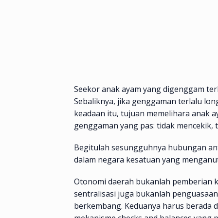
Seekor anak ayam yang digenggam terlal
Sebaliknya, jika genggaman terlalu lon
keadaan itu, tujuan memelihara anak ay
genggaman yang pas: tidak mencekik, t
Begitulah sesungguhnya hubungan ant
dalam negara kesatuan yang menganut 
Otonomi daerah bukanlah pemberian ke
sentralisasi juga bukanlah penguasaan
berkembang. Keduanya harus berada da
mekanisme checks and balances yang pr