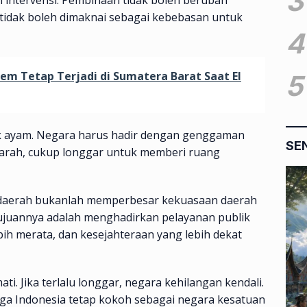
3
 tidak boleh dimaknai sebagai kebebasan untuk
4
m Tetap Terjadi di Sumatera Barat Saat El
5
nak ayam. Negara harus hadir dengan genggaman
SE
 arah, cukup longgar untuk memberi ruang
 daerah bukanlah memperbesar kekuasaan daerah
ujuannya adalah menghadirkan pelayanan publik
ih merata, dan kesejahteraan yang lebih dekat
ti. Jika terlalu longgar, negara kehilangan kendali.
a Indonesia tetap kokoh sebagai negara kesatuan