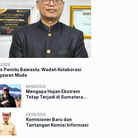
8/2026
as Pemilu Bawaslu: Wadah Kolaborasi
gawas Muda
04/08/2026
Mengapa Hujan Ekstrem
Tetap Terjadi di Sumatera
Barat Saat El Niño Masih
Kuat?
03/08/2026
Komisioner Baru dan
Tantangan Komisi Informasi