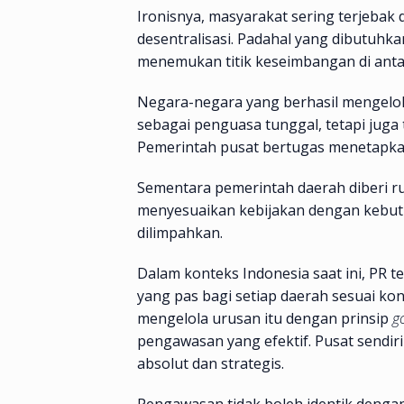
Ironisnya, masyarakat sering terjebak d
desentralisasi. Padahal yang dibutuhk
menemukan titik keseimbangan di anta
Negara-negara yang berhasil mengelo
sebagai penguasa tunggal, tetapi juga
Pemerintah pusat bertugas menetapka
Sementara pemerintah daerah diberi r
menyesuaikan kebijakan dengan kebut
dilimpahkan.
Dalam konteks Indonesia saat ini, PR
yang pas bagi setiap daerah sesuai ko
mengelola urusan itu dengan prinsip
g
pengawasan yang efektif. Pusat sendir
absolut dan strategis.
Pengawasan tidak boleh identik dengan