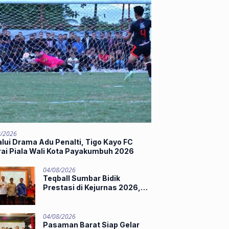
8/2026
lui Drama Adu Penalti, Tigo Kayo FC
rai Piala Wali Kota Payakumbuh 2026
04/08/2026
Teqball Sumbar Bidik
Prestasi di Kejurnas 2026,
Hamdanus Lepas Tim
Menuju Surabaya
04/08/2026
Pasaman Barat Siap Gelar