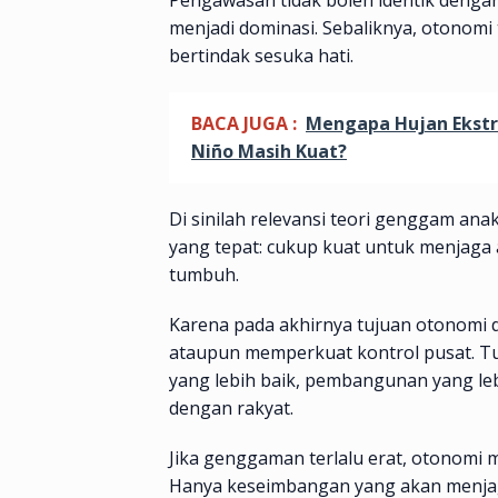
menjadi dominasi. Sebaliknya, otonomi
bertindak sesuka hati.
BACA JUGA :
Mengapa Hujan Ekstre
Niño Masih Kuat?
Di sinilah relevansi teori genggam a
yang tepat: cukup kuat untuk menjaga
tumbuh.
Karena pada akhirnya tujuan otonomi
ataupun memperkuat kontrol pusat. T
yang lebih baik, pembangunan yang leb
dengan rakyat.
Jika genggaman terlalu erat, otonomi ma
Hanya keseimbangan yang akan menjag