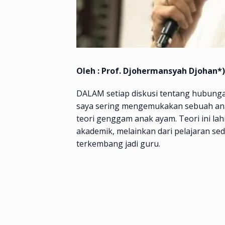
Oleh : Prof. Djohermansyah Djohan*)
DALAM setiap diskusi tentang hubung
saya sering mengemukakan sebuah ana
teori genggam anak ayam. Teori ini la
akademik, melainkan dari pelajaran sed
terkembang jadi guru.