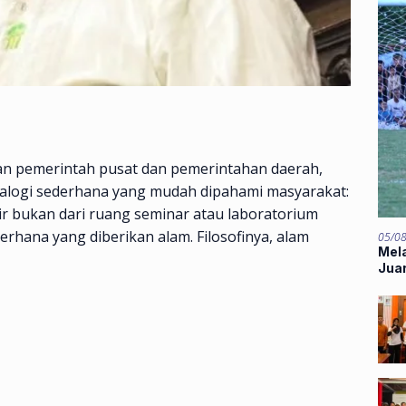
an pemerintah pusat dan pemerintahan daerah,
logi sederhana yang mudah dipahami masyarakat:
hir bukan dari ruang seminar atau laboratorium
erhana yang diberikan alam. Filosofinya, alam
05/0
Mela
Jua