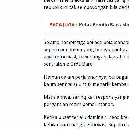
republik ini tak sempoyongan bila berja
BACA JUGA :
Kelas Pemilu Bawasl
Selama hampir tiga dekade pelaksanaa
seperti pendulum yang berayun antara d
awal reformasi, kewenangan daerah dipe
sentralisme Orde Baru.
Namun dalam perjalanannya, berbaga
kaum sentralist untuk menarik kembal
Masalahnya, sering kali respons yang mu
pergantian rezim pemerintahan.
Ketika pusat terlalu dominan, nendik
kehilangan ruang berinovasi. Kepala da