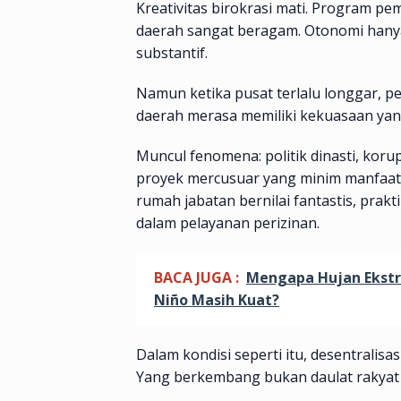
Kreativitas birokrasi mati. Program p
daerah sangat beragam. Otonomi hanya
substantif.
Namun ketika pusat terlalu longgar, pe
daerah merasa memiliki kekuasaan yang
Muncul fenomena: politik dinasti, kor
proyek mercusuar yang minim manfaat 
rumah jabatan bernilai fantastis, prakt
dalam pelayanan perizinan.
BACA JUGA :
Mengapa Hujan Ekstre
Niño Masih Kuat?
Dalam kondisi seperti itu, desentralisasi 
Yang berkembang bukan daulat rakyat t