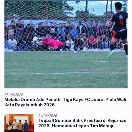
05/08/2026
Melalui Drama Adu Penalti, Tigo Kayo FC Juarai Piala Wali
Kota Payakumbuh 2026
04/08/2026
Teqball Sumbar Bidik Prestasi di Kejurnas
2026, Hamdanus Lepas Tim Menuju
Surabaya