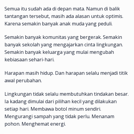
Semua itu sudah ada di depan mata. Namun di balik
tantangan tersebut, masih ada alasan untuk optimis.
Karena semakin banyak anak muda yang peduli.
Semakin banyak komunitas yang bergerak. Semakin
banyak sekolah yang mengajarkan cinta lingkungan.
Semakin banyak keluarga yang mulai mengubah
kebiasaan sehari-hari.
Harapan masih hidup. Dan harapan selalu menjadi titik
awal perubahan.
Lingkungan tidak selalu membutuhkan tindakan besar.
Ia kadang dimulai dari pilihan kecil yang dilakukan
setiap hari. Membawa botol minum sendiri.
Mengurangi sampah yang tidak perlu. Menanam
pohon. Menghemat energi.