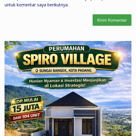
untuk komentar saya berikutnya.