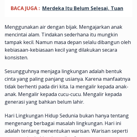
BACA JUGA :
Merdeka Itu Belum Selesai, Tuan
Menggunakan air dengan bijak. Mengajarkan anak
mencintai alam. Tindakan sederhana itu mungkin
tampak kecil. Namun masa depan selalu dibangun oleh
kebiasaan-kebiasaan kecil yang dilakukan secara
konsisten.
Sesungguhnya menjaga lingkungan adalah bentuk
cinta yang paling panjang usianya. Karena manfaatnya
tidak berhenti pada diri kita. Ia mengalir kepada anak-
anak. Mengalir kepada cucu-cucu. Mengalir kepada
generasi yang bahkan belum lahir.
Hari Lingkungan Hidup Sedunia bukan hanya tentang
mengenang berbagai masalah lingkungan. Hari ini
adalah tentang menentukan warisan. Warisan seperti