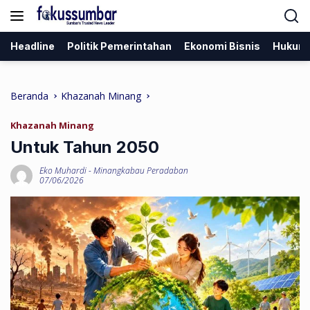
Langsung
ke
konten
Headline
Politik Pemerintahan
Ekonomi Bisnis
Hukum
Beranda
Khazanah Minang
Khazanah Minang
Untuk Tahun 2050
Eko Muhardi
-
Minangkabau Peradaban
07/06/2026