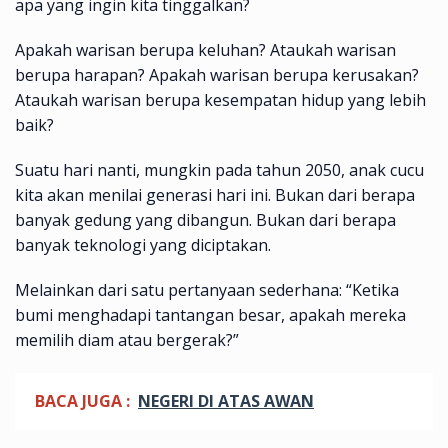
apa yang ingin kita tinggalkan?
Apakah warisan berupa keluhan? Ataukah warisan
berupa harapan? Apakah warisan berupa kerusakan?
Ataukah warisan berupa kesempatan hidup yang lebih
baik?
Suatu hari nanti, mungkin pada tahun 2050, anak cucu
kita akan menilai generasi hari ini. Bukan dari berapa
banyak gedung yang dibangun. Bukan dari berapa
banyak teknologi yang diciptakan.
Melainkan dari satu pertanyaan sederhana: “Ketika
bumi menghadapi tantangan besar, apakah mereka
memilih diam atau bergerak?”
BACA JUGA :
NEGERI DI ATAS AWAN