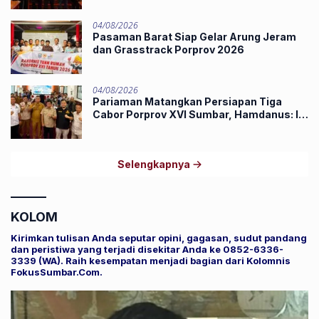
04/08/2026
Pasaman Barat Siap Gelar Arung Jeram
dan Grasstrack Porprov 2026
04/08/2026
Pariaman Matangkan Persiapan Tiga
Cabor Porprov XVI Sumbar, Hamdanus: Ini
Pestanya Atlet
Selengkapnya
KOLOM
Kirimkan tulisan Anda seputar opini, gagasan, sudut pandang
dan peristiwa yang terjadi disekitar Anda ke 0852-6336-
3339 (WA). Raih kesempatan menjadi bagian dari Kolomnis
FokusSumbar.Com.