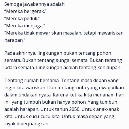
Semoga jawabannya adalah:
“Mereka bergerak.”
“Mereka peduli.”
“Mereka menjaga.”
“Mereka tidak mewariskan masalah, tetapi mewariskan
harapan.”
Pada akhirnya, lingkungan bukan tentang pohon
semata. Bukan tentang sungai semata. Bukan tentang
udara semata. Lingkungan adalah tentang kehidupan.
Tentang rumah bersama. Tentang masa depan yang
ingin kita wariskan. Dan tentang cinta yang diwujudkan
dalam tindakan nyata. Karena ketika kita menanam hari
ini, yang tumbuh bukan hanya pohon. Yang tumbuh
adalah harapan. Untuk tahun 2050. Untuk anak-anak
kita. Untuk cucu-cucu kita. Untuk masa depan yang
layak diperjuangkan.