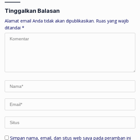
Tinggalkan Balasan
Alamat email Anda tidak akan dipublikasikan.
Ruas yang wajib
ditandai
*
Simpan nama, email, dan situs web saya pada peramban ini