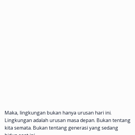
Maka, lingkungan bukan hanya urusan hari ini.
Lingkungan adalah urusan masa depan. Bukan tentang
kita semata. Bukan tentang generasi yang sedang