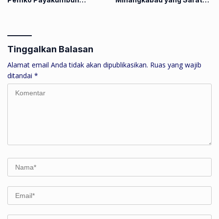
Lestarikan Tradisi Manaiak
Makna
An Siriah
Tinggalkan Balasan
Alamat email Anda tidak akan dipublikasikan.
Ruas yang wajib
ditandai
*