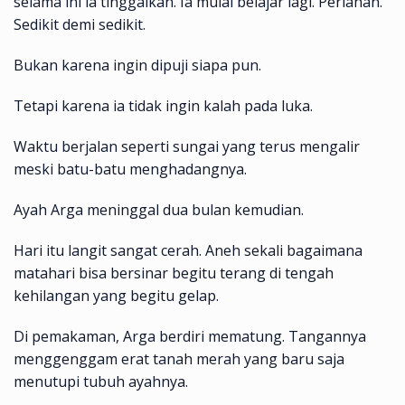
selama ini ia tinggalkan. Ia mulai belajar lagi. Perlahan.
Sedikit demi sedikit.
Bukan karena ingin dipuji siapa pun.
Tetapi karena ia tidak ingin kalah pada luka.
Waktu berjalan seperti sungai yang terus mengalir
meski batu-batu menghadangnya.
Ayah Arga meninggal dua bulan kemudian.
Hari itu langit sangat cerah. Aneh sekali bagaimana
matahari bisa bersinar begitu terang di tengah
kehilangan yang begitu gelap.
Di pemakaman, Arga berdiri mematung. Tangannya
menggenggam erat tanah merah yang baru saja
menutupi tubuh ayahnya.