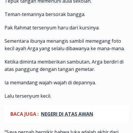
Tepuk tangan memenuhi aula sekolah.
Teman-temannya bersorak bangga.
Pak Rahmat tersenyum haru dari kursinya.
Sementara ibunya menangis sambil memegang foto
kecil ayah Arga yang selalu dibawanya ke mana-mana.
Ketika diminta memberikan sambutan, Arga berdiri di
atas panggung dengan tangan gemetar.
Ia memandang wajah-wajah di depannya.
Lalu tersenyum kecil.
BACA JUGA :
NEGERI DI ATAS AWAN
“Saya pernah berpikir bahwa luka adalah akhir dari