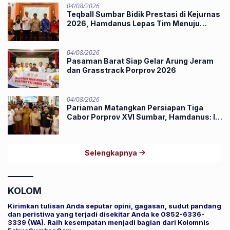
04/08/2026
Teqball Sumbar Bidik Prestasi di Kejurnas
2026, Hamdanus Lepas Tim Menuju
Surabaya
04/08/2026
Pasaman Barat Siap Gelar Arung Jeram
dan Grasstrack Porprov 2026
04/08/2026
Pariaman Matangkan Persiapan Tiga
Cabor Porprov XVI Sumbar, Hamdanus: Ini
Pestanya Atlet
Selengkapnya
KOLOM
Kirimkan tulisan Anda seputar opini, gagasan, sudut pandang
dan peristiwa yang terjadi disekitar Anda ke 0852-6336-
3339 (WA). Raih kesempatan menjadi bagian dari Kolomnis