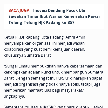
BACA JUGA :
Inovasi Dendeng Pucuk Ubi
Sawahan Timur Ikut Warnai Kemeriahan Pawai
Telong-Telong HJK Padang ke-357
Ketua PKDP cabang Kota Padang, Amril Amin
menyampaikan organisasi ini menjadi wadah
kolaborasi yang kuat demi kemajuan daerah,
khususnya Sumatra Barat.
“Sungai Limau membuktikan bahwa kebersamaan dan
kekompakan adalah kunci untuk membangun Sumatra
Barat. Dengan semangat ini, IKKSKP diharapkan dapat
menjadi organisasi yang tidak hanya solid, tetapi juga
memberikan manfaat luas bagi masyarakat,”
ungkapnya.
Sementara itu, Ketua IKKSKP yang baru dilantik, Letkol