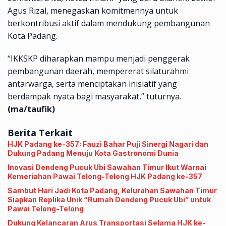
Agus Rizal, menegaskan komitmennya untuk
berkontribusi aktif dalam mendukung pembangunan
Kota Padang.
“IKKSKP diharapkan mampu menjadi penggerak
pembangunan daerah, mempererat silaturahmi
antarwarga, serta menciptakan inisiatif yang
berdampak nyata bagi masyarakat,” tuturnya.
(ma/taufik)
Berita Terkait
HJK Padang ke-357: Fauzi Bahar Puji Sinergi Nagari dan
Dukung Padang Menuju Kota Gastronomi Dunia
Inovasi Dendeng Pucuk Ubi Sawahan Timur Ikut Warnai
Kemeriahan Pawai Telong-Telong HJK Padang ke-357
Sambut Hari Jadi Kota Padang, Kelurahan Sawahan Timur
Siapkan Replika Unik “Rumah Dendeng Pucuk Ubi” untuk
Pawai Telong-Telong
Dukung Kelancaran Arus Transportasi Selama HJK ke-