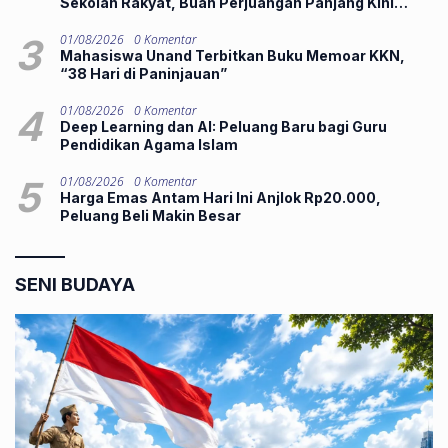
Sekolah Rakyat, Buah Perjuangan Panjang Kini
Hadirkan Harapan Lebih Baik
3
01/08/2026
0 Komentar
Mahasiswa Unand Terbitkan Buku Memoar KKN,
“38 Hari di Paninjauan”
4
01/08/2026
0 Komentar
Deep Learning dan AI: Peluang Baru bagi Guru
Pendidikan Agama Islam
5
01/08/2026
0 Komentar
Harga Emas Antam Hari Ini Anjlok Rp20.000,
Peluang Beli Makin Besar
SENI BUDAYA