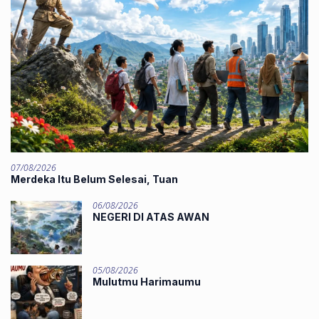
07/08/2026
Merdeka Itu Belum Selesai, Tuan
06/08/2026
NEGERI DI ATAS AWAN
05/08/2026
Mulutmu Harimaumu