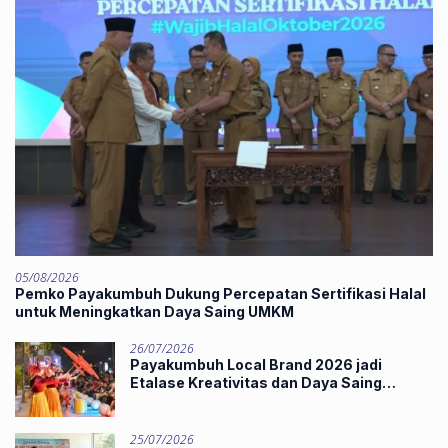
05/08/2026
Pemko Payakumbuh Dukung Percepatan Sertifikasi Halal
untuk Meningkatkan Daya Saing UMKM
26/07/2026
Payakumbuh Local Brand 2026 jadi
Etalase Kreativitas dan Daya Saing
Produk Unggulan UMKM
25/07/2026