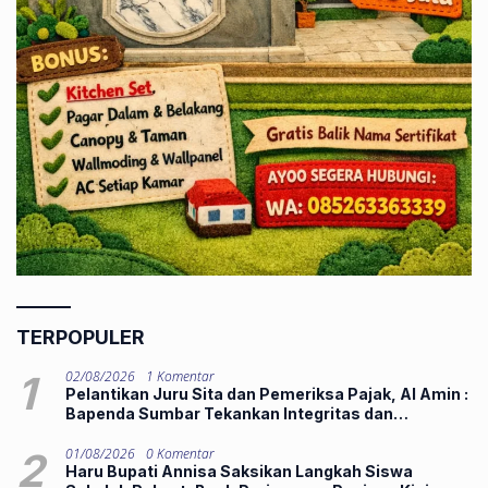
TERPOPULER
1
02/08/2026
1 Komentar
Pelantikan Juru Sita dan Pemeriksa Pajak, Al Amin :
Bapenda Sumbar Tekankan Integritas dan
Pelayanan Publik
2
01/08/2026
0 Komentar
Haru Bupati Annisa Saksikan Langkah Siswa