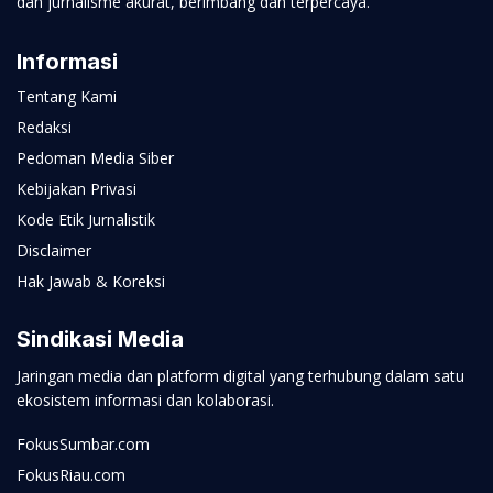
dan jurnalisme akurat, berimbang dan terpercaya.
Informasi
Tentang Kami
Redaksi
Pedoman Media Siber
Kebijakan Privasi
Kode Etik Jurnalistik
Disclaimer
Hak Jawab & Koreksi
Sindikasi Media
Jaringan media dan platform digital yang terhubung dalam satu
ekosistem informasi dan kolaborasi.
FokusSumbar.com
FokusRiau.com