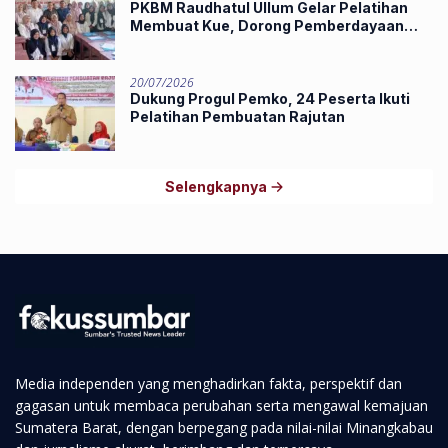
PKBM Raudhatul Ullum Gelar Pelatihan
Membuat Kue, Dorong Pemberdayaan
Ekonomi Masyarakat
20/07/2026
Dukung Progul Pemko, 24 Peserta Ikuti
Pelatihan Pembuatan Rajutan
Selengkapnya
Media independen yang menghadirkan fakta, perspektif dan
gagasan untuk membaca perubahan serta mengawal kemajuan
Sumatera Barat, dengan berpegang pada nilai-nilai Minangkabau