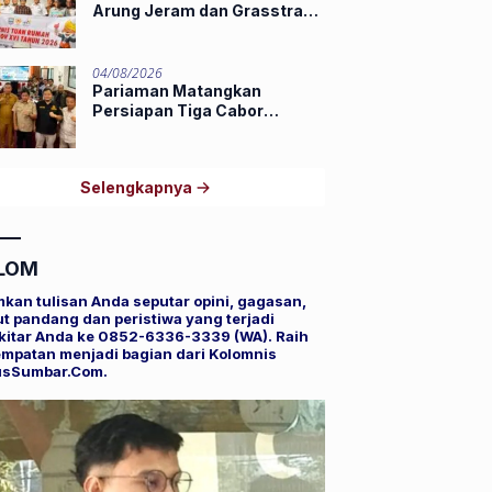
Arung Jeram dan Grasstrack
Porprov 2026
04/08/2026
Pariaman Matangkan
Persiapan Tiga Cabor
Porprov XVI Sumbar,
Hamdanus: Ini Pestanya
Atlet
Selengkapnya
LOM
mkan tulisan Anda seputar opini, gagasan,
t pandang dan peristiwa yang terjadi
kitar Anda ke 0852-6336-3339 (WA). Raih
mpatan menjadi bagian dari Kolomnis
usSumbar.Com.