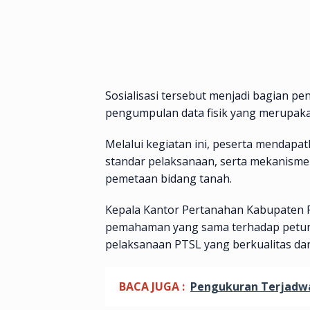
Sosialisasi tersebut menjadi bagian 
pengumpulan data fisik yang merupak
Melalui kegiatan ini, peserta mendap
standar pelaksanaan, serta mekanisme
pemetaan bidang tanah.
Kepala Kantor Pertanahan Kabupaten P
pemahaman yang sama terhadap petunj
pelaksanaan PTSL yang berkualitas dan
BACA JUGA :
Pengukuran Terjadwal