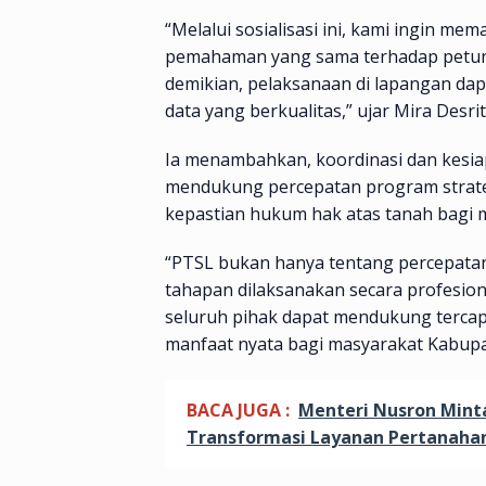
“Melalui sosialisasi ini, kami ingin me
pemahaman yang sama terhadap petunj
demikian, pelaksanaan di lapangan dapa
data yang berkualitas,” ujar Mira Desrit
Ia menambahkan, koordinasi dan kesia
mendukung percepatan program strateg
kepastian hukum hak atas tanah bagi 
“PTSL bukan hanya tentang percepatan 
tahapan dilaksanakan secara profesion
seluruh pihak dapat mendukung terca
manfaat nyata bagi masyarakat Kabupat
BACA JUGA :
Menteri Nusron Mint
Transformasi Layanan Pertanaha