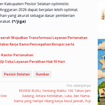
han Kabupaten Pesisir Selatan optimistis
nggaran 2026 dapat berjalan lebih optimal,
ahan yang akurat sebagai dasar pemberian
rakat.
(*/jiga)
Daerah Wujudkan Transformasi Layanan Pertanahan
abar Kerja Sama Pencegahan Korupsi serta
0 Kantor Pertanahan
ji Coba Layanan Peralihan Hak 10 Hari
Pesisir Selatan
Sumbar
Pos selanjutnya
REVIEW BUKU, Dentang Waktu: 100 Tahun Jam
 One
Gadang, Antara Keindahan, Luka, dan Nama-
Nama yang Hampir Hilang karya Nurul Jannah, Puji