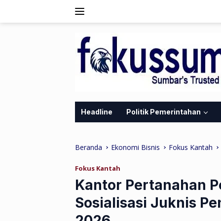
Langsung
ke
konten
Headline
Politik Pemerintahan
Beranda
Ekonomi Bisnis
Fokus Kantah
Fokus Kantah
Kantor Pertanahan Pe
Sosialisasi Juknis P
2026