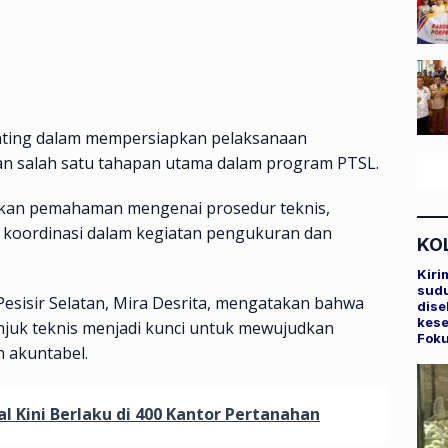
penting dalam mempersiapkan pelaksanaan
an salah satu tahapan utama dalam program PTSL.
atkan pemahaman mengenai prosedur teknis,
 koordinasi dalam kegiatan pengukuran dan
KO
Kiri
sudu
esisir Selatan, Mira Desrita, mengatakan bahwa
dise
kese
uk teknis menjadi kunci untuk mewujudkan
Fok
 akuntabel.
 Kini Berlaku di 400 Kantor Pertanahan