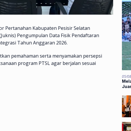
r Pertanahan Kabupaten Pesisir Selatan
 (Juknis) Pengumpulan Data Fisik Pendaftaran
ntegrasi Tahun Anggaran 2026.
katkan pemahaman serta menyamakan persepsi
aksanaan program PTSL agar berjalan sesuai
05/0
Mela
Jua