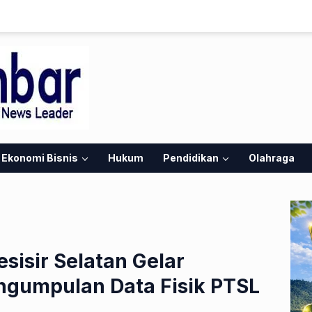
Ekonomi Bisnis
Hukum
Pendidikan
Olahraga
sisir Selatan Gelar
engumpulan Data Fisik PTSL