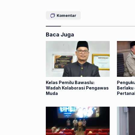
Komentar
Baca Juga
Kelas Pemilu Bawaslu:
Penguku
Wadah Kolaborasi Pengawas
Berlaku 
Muda
Pertana