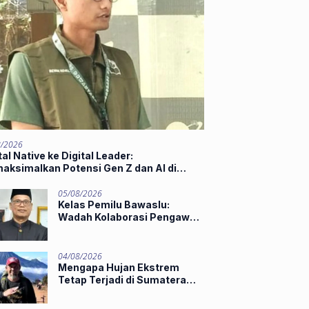
8/2026
tal Native ke Digital Leader:
aksimalkan Potensi Gen Z dan AI di
t of Industry 5.0
05/08/2026
Kelas Pemilu Bawaslu:
Wadah Kolaborasi Pengawas
Muda
04/08/2026
Mengapa Hujan Ekstrem
Tetap Terjadi di Sumatera
Barat Saat El Niño Masih
Kuat?