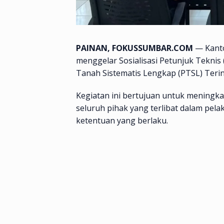
PAINAN, FOKUSSUMBAR.COM
— Kanto
menggelar Sosialisasi Petunjuk Teknis
Tanah Sistematis Lengkap (PTSL) Teri
Kegiatan ini bertujuan untuk mening
seluruh pihak yang terlibat dalam pel
ketentuan yang berlaku.