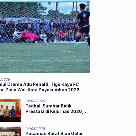
8/2026
lui Drama Adu Penalti, Tigo Kayo FC
rai Piala Wali Kota Payakumbuh 2026
04/08/2026
Teqball Sumbar Bidik
Prestasi di Kejurnas 2026,
Hamdanus Lepas Tim
Menuju Surabaya
04/08/2026
Pasaman Barat Siap Gelar