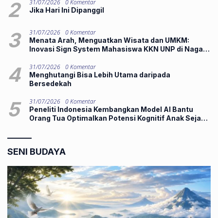
2
31/07/2026
0 Komentar
Jika Hari Ini Dipanggil
3
31/07/2026
0 Komentar
Menata Arah, Menguatkan Wisata dan UMKM:
Inovasi Sign System Mahasiswa KKN UNP di Nagari
Silungkang Oso
4
31/07/2026
0 Komentar
Menghutangi Bisa Lebih Utama daripada
Bersedekah
5
31/07/2026
0 Komentar
Peneliti Indonesia Kembangkan Model AI Bantu
Orang Tua Optimalkan Potensi Kognitif Anak Sejak
Pra-Konsepsi
SENI BUDAYA