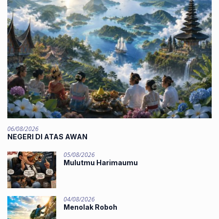
06/08/2026
NEGERI DI ATAS AWAN
05/08/2026
Mulutmu Harimaumu
04/08/2026
Menolak Roboh