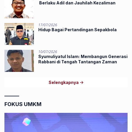
Berlaku Adil dan Jauhilah Kezaliman
17/07/2026
Hidup Bagai Pertandingan Sepakbola
10/07/2026
Syumuliyatul Islam: Membangun Generasi
Rabbani di Tengah Tantangan Zaman
Selengkapnya
FOKUS UMKM