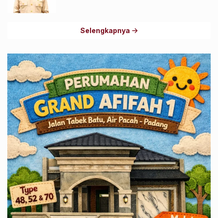
Selengkapnya