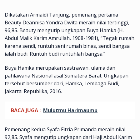
Dikatakan Armaidi Tanjung, pemenang pertama
Beauty Deannisa Yondra Dwita meraih nilai tertinggi,
96,85. Beauty mengutip ungkapan Buya Hamka (H.
Abdul Malik Karim Amrullah, 1908-1981), “Tegak rumah
karena sendi, runtuh seni rumah binas, sendi bangsa
ialah budi. Runtuh budi runtuhlah bangsa.”
Buya Hamka merupakan sastrawan, ulama dan
pahlawana Nasional asal Sumatera Barat. Ungkapan
tersebut bersumber dari, Hamka, Lembaga Budi,
Jakarta: Republika, 2016.
BACA JUGA :
Mulutmu Harimaumu
Pemenang kedua Syafa Fitria Primanda meraih nilai
92,85. Syafa mengutip ungkapan dari Haji Abdul Karim