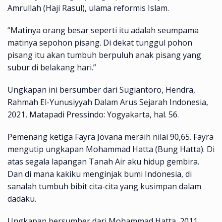
Amrullah (Haji Rasul), ulama reformis Islam.
“Matinya orang besar seperti itu adalah seumpama
matinya sepohon pisang. Di dekat tunggul pohon
pisang itu akan tumbuh berpuluh anak pisang yang
subur di belakang hari.”
Ungkapan ini bersumber dari Sugiantoro, Hendra,
Rahmah El-Yunusiyyah Dalam Arus Sejarah Indonesia,
2021, Matapadi Pressindo: Yogyakarta, hal. 56.
Pemenang ketiga ⁠Fayra Jovana meraih nilai 90,65. Fayra
mengutip ungkapan Mohammad Hatta (Bung Hatta). Di
atas segala lapangan Tanah Air aku hidup gembira.
Dan di mana kakiku menginjak bumi Indonesia, di
sanalah tumbuh bibit cita-cita yang kusimpan dalam
dadaku.
Ungkapan bersumber dari Mohammad Hatta, 2011,