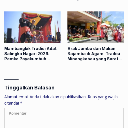
dan Sunset dari Ketinggian
Pedagang India
Mambangkik Tradisi Adat
Arak Jamba dan Makan
Salingka Nagari 2026:
Bajamba di Agam, Tradisi
Pemko Payakumbuh
Minangkabau yang Sarat
Lestarikan Tradisi Manaiak
Makna
An Siriah
Tinggalkan Balasan
Alamat email Anda tidak akan dipublikasikan.
Ruas yang wajib
ditandai
*