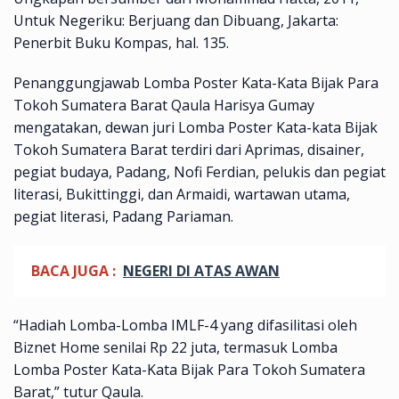
Untuk Negeriku: Berjuang dan Dibuang, Jakarta:
Penerbit Buku Kompas, hal. 135.
Penanggungjawab Lomba Poster Kata-Kata Bijak Para
Tokoh Sumatera Barat Qaula Harisya Gumay
mengatakan, dewan juri Lomba Poster Kata-kata Bijak
Tokoh Sumatera Barat terdiri dari Aprimas, disainer,
pegiat budaya, Padang, Nofi Ferdian, pelukis dan pegiat
literasi, Bukittinggi, dan Armaidi, wartawan utama,
pegiat literasi, Padang Pariaman.
BACA JUGA :
NEGERI DI ATAS AWAN
“Hadiah Lomba-Lomba IMLF-4 yang difasilitasi oleh
Biznet Home senilai Rp 22 juta, termasuk Lomba
Lomba Poster Kata-Kata Bijak Para Tokoh Sumatera
Barat,” tutur Qaula.