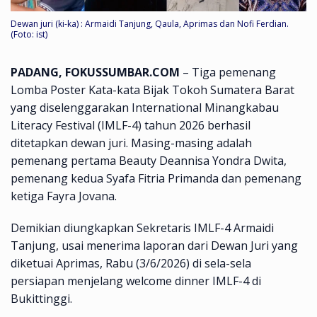
Dewan juri (ki-ka) : Armaidi Tanjung, Qaula, Aprimas dan Nofi Ferdian.
(Foto: ist)
PADANG, FOKUSSUMBAR.COM
– Tiga pemenang
Lomba Poster Kata-kata Bijak Tokoh Sumatera Barat
yang diselenggarakan International Minangkabau
Literacy Festival (IMLF-4) tahun 2026 berhasil
ditetapkan dewan juri. Masing-masing adalah
pemenang pertama Beauty Deannisa Yondra Dwita,
pemenang kedua Syafa Fitria Primanda dan pemenang
ketiga Fayra Jovana.
Demikian diungkapkan Sekretaris IMLF-4 Armaidi
Tanjung, usai menerima laporan dari Dewan Juri yang
diketuai Aprimas, Rabu (3/6/2026) di sela-sela
persiapan menjelang welcome dinner IMLF-4 di
Bukittinggi.