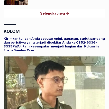
Pestanya Atlet
Selengkapnya
KOLOM
Kirimkan tulisan Anda seputar opini, gagasan, sudut pandang
dan peristiwa yang terjadi disekitar Anda ke 0852-6336-
3339 (WA). Raih kesempatan menjadi bagian dari Kolomnis
FokusSumbar.Com.