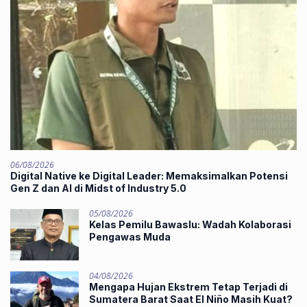
06/08/2026
Digital Native ke Digital Leader: Memaksimalkan Potensi
Gen Z dan AI di Midst of Industry 5.0
05/08/2026
Kelas Pemilu Bawaslu: Wadah Kolaborasi
Pengawas Muda
04/08/2026
Mengapa Hujan Ekstrem Tetap Terjadi di
Sumatera Barat Saat El Niño Masih Kuat?