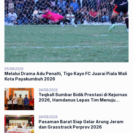
05/08/2026
Melalui Drama Adu Penalti, Tigo Kayo FC Juarai Piala Wali
Kota Payakumbuh 2026
04/08/2026
Teqball Sumbar Bidik Prestasi di Kejurnas
2026, Hamdanus Lepas Tim Menuju
Surabaya
04/08/2026
Pasaman Barat Siap Gelar Arung Jeram
dan Grasstrack Porprov 2026