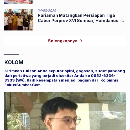
04/08/2026
Pariaman Matangkan Persiapan Tiga
Cabor Porprov XVI Sumbar, Hamdanus: Ini
Pestanya Atlet
Selengkapnya
KOLOM
Kirimkan tulisan Anda seputar opini, gagasan, sudut pandang
dan peristiwa yang terjadi disekitar Anda ke 0852-6336-
3339 (WA). Raih kesempatan menjadi bagian dari Kolomnis
FokusSumbar.Com.