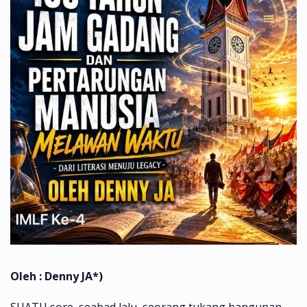
Oleh : Denny JA*)