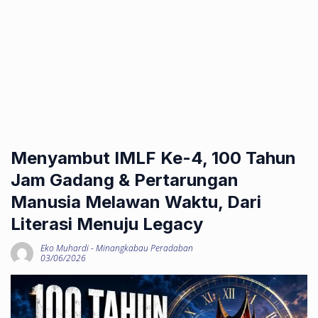
Menyambut IMLF Ke-4, 100 Tahun
Jam Gadang & Pertarungan
Manusia Melawan Waktu, Dari
Literasi Menuju Legacy
Eko Muhardi
-
Minangkabau Peradaban
03/06/2026