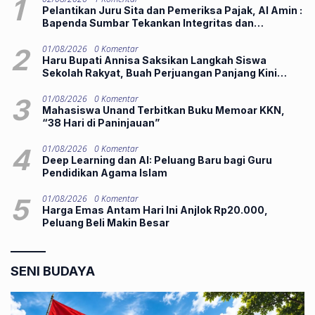
1
Pelantikan Juru Sita dan Pemeriksa Pajak, Al Amin :
Bapenda Sumbar Tekankan Integritas dan
Pelayanan Publik
2
01/08/2026
0 Komentar
Haru Bupati Annisa Saksikan Langkah Siswa
Sekolah Rakyat, Buah Perjuangan Panjang Kini
Hadirkan Harapan Lebih Baik
3
01/08/2026
0 Komentar
Mahasiswa Unand Terbitkan Buku Memoar KKN,
“38 Hari di Paninjauan”
4
01/08/2026
0 Komentar
Deep Learning dan AI: Peluang Baru bagi Guru
Pendidikan Agama Islam
5
01/08/2026
0 Komentar
Harga Emas Antam Hari Ini Anjlok Rp20.000,
Peluang Beli Makin Besar
SENI BUDAYA