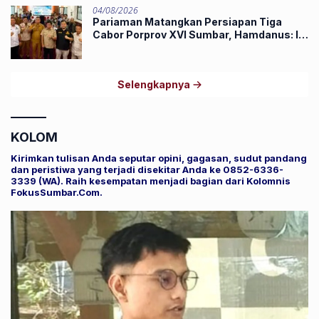
04/08/2026
Pariaman Matangkan Persiapan Tiga
Cabor Porprov XVI Sumbar, Hamdanus: Ini
Pestanya Atlet
Selengkapnya
KOLOM
Kirimkan tulisan Anda seputar opini, gagasan, sudut pandang
dan peristiwa yang terjadi disekitar Anda ke 0852-6336-
3339 (WA). Raih kesempatan menjadi bagian dari Kolomnis
FokusSumbar.Com.