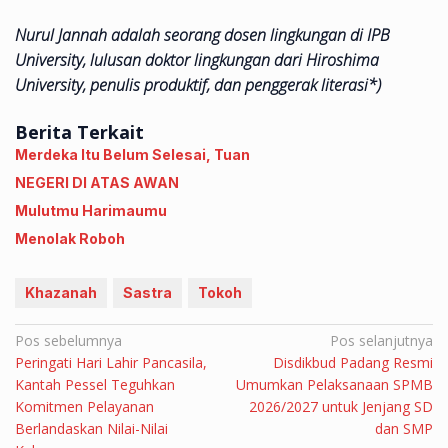
Nurul Jannah adalah
seorang dosen lingkungan di IPB
University, lulusan doktor lingkungan dari Hiroshima
University, penulis produktif, dan penggerak literasi
*)
Berita Terkait
Merdeka Itu Belum Selesai, Tuan
NEGERI DI ATAS AWAN
Mulutmu Harimaumu
Menolak Roboh
Khazanah
Sastra
Tokoh
Navigasi
Pos sebelumnya
Pos selanjutnya
Peringati Hari Lahir Pancasila,
Disdikbud Padang Resmi
pos
Kantah Pessel Teguhkan
Umumkan Pelaksanaan SPMB
Komitmen Pelayanan
2026/2027 untuk Jenjang SD
Berlandaskan Nilai-Nilai
dan SMP