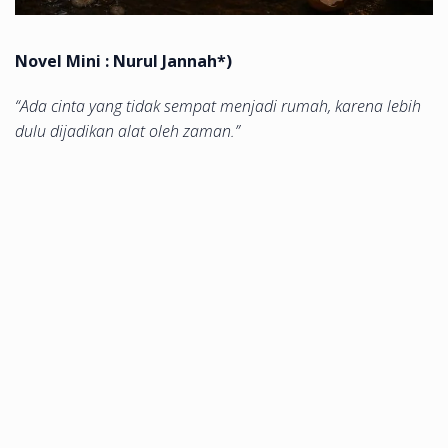
Novel Mini : Nurul Jannah*)
“Ada cinta yang tidak sempat menjadi rumah, karena lebih
dulu dijadikan alat oleh zaman.”