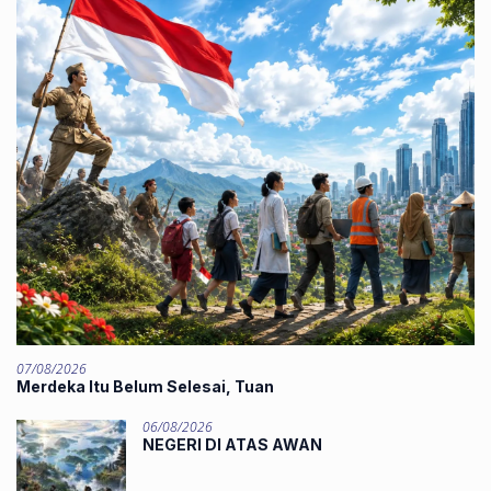
07/08/2026
Merdeka Itu Belum Selesai, Tuan
06/08/2026
NEGERI DI ATAS AWAN