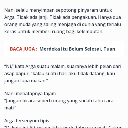
Nani selalu menyimpan sepotong pinyaram untuk
Arga. Tidak ada janji. Tidak ada pengakuan. Hanya dua
orang muda yang saling menjaga di dunia yang terlalu
keras untuk memberi ruang bagi kelembutan.
BACA JUGA :
Merdeka Itu Belum Selesai, Tuan
“Ni,” kata Arga suatu malam, suaranya lebih pelan dari
asap dapur, “kalau suatu hari aku tidak datang, kau
jangan lupa makan.”
Nani menatapnya tajam.
“Jangan bicara seperti orang yang sudah tahu cara
mati.”
Arga tersenyum tipis.
“Di kota ini, Ni, orang tidak perlu tahu cara mati. Cukup