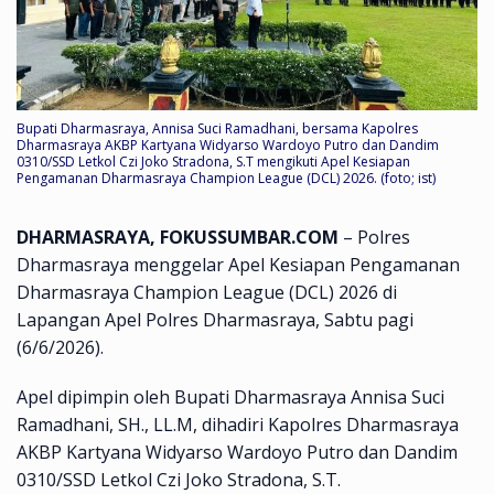
Bupati Dharmasraya, Annisa Suci Ramadhani, bersama Kapolres
Dharmasraya AKBP Kartyana Widyarso Wardoyo Putro dan Dandim
0310/SSD Letkol Czi Joko Stradona, S.T mengikuti Apel Kesiapan
Pengamanan Dharmasraya Champion League (DCL) 2026. (foto; ist)
DHARMASRAYA, FOKUSSUMBAR.COM
– Polres
Dharmasraya menggelar Apel Kesiapan Pengamanan
Dharmasraya Champion League (DCL) 2026 di
Lapangan Apel Polres Dharmasraya, Sabtu pagi
(6/6/2026).
Apel dipimpin oleh Bupati Dharmasraya Annisa Suci
Ramadhani, SH., LL.M, dihadiri Kapolres Dharmasraya
AKBP Kartyana Widyarso Wardoyo Putro dan Dandim
0310/SSD Letkol Czi Joko Stradona, S.T.