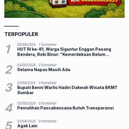
TERPOPULER
1
08/08/2026
1 Komentar
HUT RI ke-81, Warga Siguntur Enggan Pasang
Bendera, Robi Binur: “Kemerdekaan Belum
Dirasakan”
2
03/08/2026
0 Komentar
Selama Napas Masih Ada
3
03/08/2026
0 Komentar
Bupati Benni Warlis Hadiri Dakwah Wisata BKMT
Sumbar
4
03/08/2026
0 Komentar
Pemulihan Pascabencana Butuh Transparansi
5
03/08/2026
0 Komentar
Agak Lain