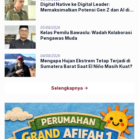
Digital Native ke Digital Leader:
Memaksimalkan Potensi Gen Z dan AI di
Midst of Industry 5.0
05/08/2026
Kelas Pemilu Bawaslu: Wadah Kolaborasi
Pengawas Muda
04/08/2026
Mengapa Hujan Ekstrem Tetap Terjadi di
Sumatera Barat Saat El Niño Masih Kuat?
Selengkapnya