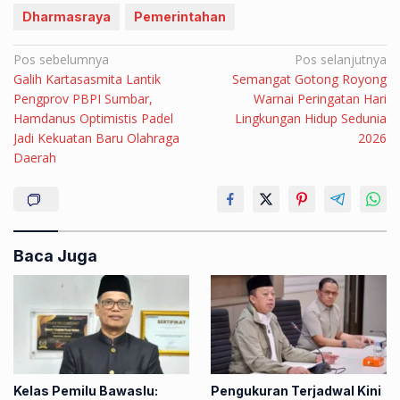
Dharmasraya
Pemerintahan
Navigasi
Pos sebelumnya
Pos selanjutnya
Galih Kartasasmita Lantik
Semangat Gotong Royong
pos
Pengprov PBPI Sumbar,
Warnai Peringatan Hari
Hamdanus Optimistis Padel
Lingkungan Hidup Sedunia
Jadi Kekuatan Baru Olahraga
2026
Daerah
Baca Juga
Kelas Pemilu Bawaslu:
Pengukuran Terjadwal Kini