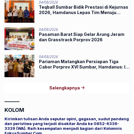
04/08/2026
Teqball Sumbar Bidik Prestasi di Kejurnas
2026, Hamdanus Lepas Tim Menuju
Surabaya
04/08/2026
Pasaman Barat Siap Gelar Arung Jeram
dan Grasstrack Porprov 2026
04/08/2026
Pariaman Matangkan Persiapan Tiga
Cabor Porprov XVI Sumbar, Hamdanus: Ini
Pestanya Atlet
Selengkapnya
KOLOM
Kirimkan tulisan Anda seputar opini, gagasan, sudut pandang
dan peristiwa yang terjadi disekitar Anda ke 0852-6336-
3339 (WA). Raih kesempatan menjadi bagian dari Kolomnis
FokusSumbar.Com.