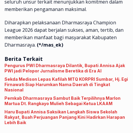
seluruh unsur terkait menunjukkan komitmen dalam
memberikan pengamanan maksimal.
Diharapkan pelaksanaan Dharmasraya Champion
League 2026 dapat berjalan sukses, aman, tertib, dan
memberikan manfaat bagi masyarakat Kabupaten
Dharmasraya.
(*/mas_ek)
Berita Terkait
Pengurus PWI Dharmasraya Dilantik, Bupati Annisa Ajak
PWI jadi Pelopor Jurnalisme Beretika di Era AI
Sekda Medison Lepas Kafilah MTQ KORPRI Sumbar, Hj. Egi
Firnawati Siap Harumkan Nama Daerah di Tingkat
Nasional
Pemkab Dharmasraya Sambut Baik Terpilihnya Marlon
Martua Dt. Rangkayo Mulieh Sebagai Ketua LKAAM
Haru Bupati Annisa Saksikan Langkah Siswa Sekolah
Rakyat, Buah Perjuangan Panjang Kini Hadirkan Harapan
Lebih Baik